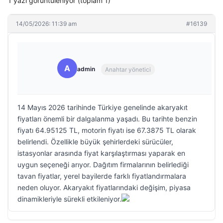
1 yazı görüntüleniyor (toplam 1)
14/05/2026: 11:39 am
#16139
A
admin
Anahtar yönetici
14 Mayıs 2026 tarihinde Türkiye genelinde akaryakıt
fiyatları önemli bir dalgalanma yaşadı. Bu tarihte benzin
fiyatı 64.95125 TL, motorin fiyatı ise 67.3875 TL olarak
belirlendi. Özellikle büyük şehirlerdeki sürücüler,
istasyonlar arasında fiyat karşılaştırması yaparak en
uygun seçeneği arıyor. Dağıtım firmalarının belirlediği
tavan fiyatlar, yerel bayilerde farklı fiyatlandırmalara
neden oluyor. Akaryakıt fiyatlarındaki değişim, piyasa
dinamikleriyle sürekli etkileniyor.