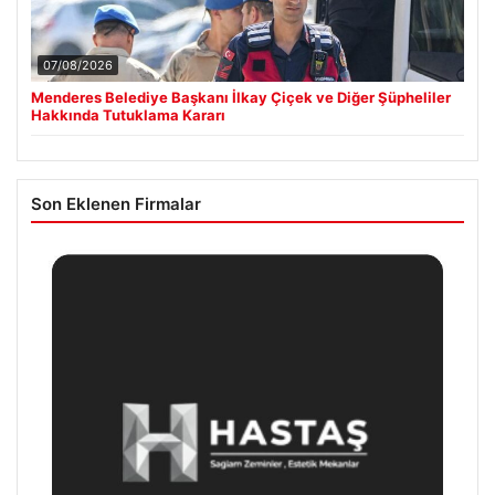
07/08/2026
Menderes Belediye Başkanı İlkay Çiçek ve Diğer Şüpheliler
Hakkında Tutuklama Kararı
Son Eklenen Firmalar