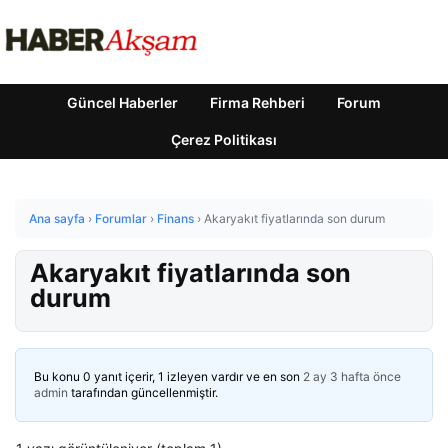
Güncel Haberler
Firma Rehberi
Forum
Çerez Politikası
Ana sayfa
›
Forumlar
›
Finans
›
Akaryakıt fiyatlarında son durum
Akaryakıt fiyatlarında son
durum
Bu konu 0 yanıt içerir, 1 izleyen vardır ve en son
2 ay 3 hafta önce
admin
tarafından güncellenmiştir.