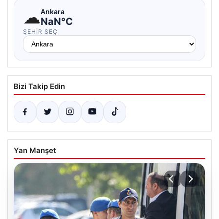
☁
Ankara
NaN°C
ŞEHIR SEÇ
Bizi Takip Edin
Yan Manşet