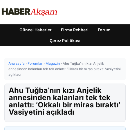
Güncel Haberler
Firma Rehberi
Forum
Çerez Politikası
Ana sayfa
›
Forumlar
›
Magazin
›
Ahu Tuğba’nın kızı Anjelik
annesinden kalanları tek tek anlattı: ‘Okkalı bir miras bıraktı’ Vasiyetini
açıkladı
Ahu Tuğba’nın kızı Anjelik
annesinden kalanları tek tek
anlattı: ‘Okkalı bir miras bıraktı’
Vasiyetini açıkladı