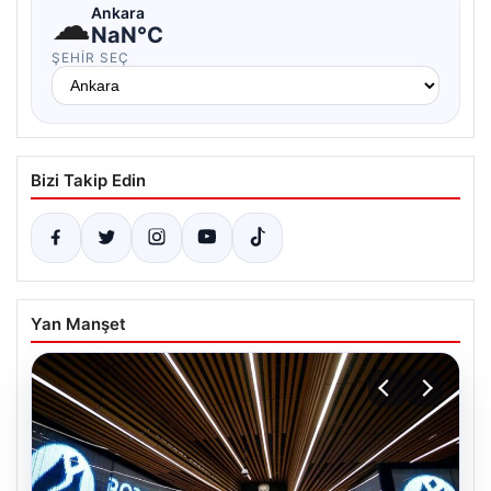
☁
Ankara
NaN°C
ŞEHIR SEÇ
Bizi Takip Edin
Yan Manşet