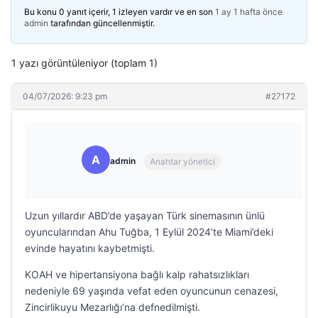
Bu konu 0 yanıt içerir, 1 izleyen vardır ve en son
1 ay 1 hafta önce
admin
tarafından güncellenmiştir.
1 yazı görüntüleniyor (toplam 1)
04/07/2026: 9:23 pm
#27172
A
admin
Anahtar yönetici
Uzun yıllardır ABD’de yaşayan Türk sinemasının ünlü
oyuncularından Ahu Tuğba, 1 Eylül 2024’te Miami’deki
evinde hayatını kaybetmişti.
KOAH ve hipertansiyona bağlı kalp rahatsızlıkları
nedeniyle 69 yaşında vefat eden oyuncunun cenazesi,
Zincirlikuyu Mezarlığı’na defnedilmişti.