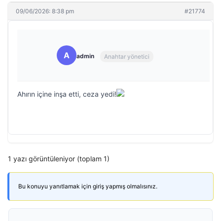
09/06/2026: 8:38 pm
#21774
A
admin
Anahtar yönetici
Ahırın içine inşa etti, ceza yedi!
1 yazı görüntüleniyor (toplam 1)
Bu konuyu yanıtlamak için giriş yapmış olmalısınız.