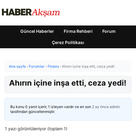
Güncel Haberler
Firma Rehberi
Forum
Çerez Politikası
Ana sayfa
›
Forumlar
›
Finans
›
Ahırın içine inşa etti, ceza yedi!
Ahırın içine inşa etti, ceza yedi!
Bu konu 0 yanıt içerir, 1 izleyen vardır ve en son
2 ay önce
admin
tarafından güncellenmiştir.
1 yazı görüntüleniyor (toplam 1)