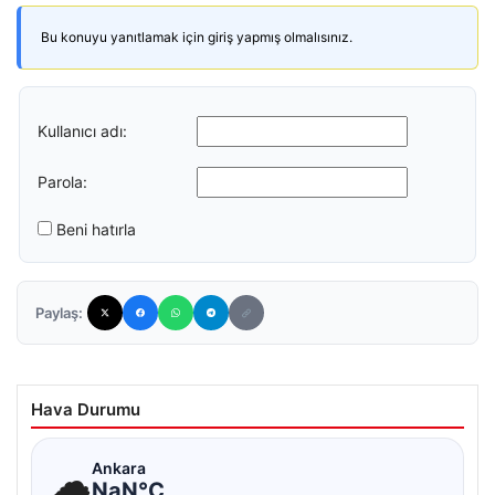
Bu konuyu yanıtlamak için giriş yapmış olmalısınız.
Kullanıcı adı:
Parola:
Beni hatırla
Paylaş:
Hava Durumu
☁
Ankara
NaN°C