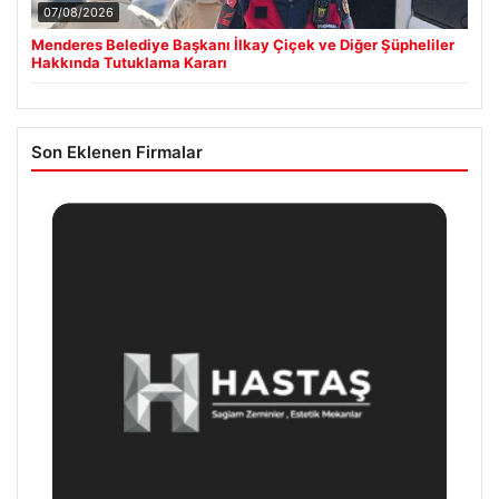
07/08/2026
Menderes Belediye Başkanı İlkay Çiçek ve Diğer Şüpheliler
Hakkında Tutuklama Kararı
Son Eklenen Firmalar