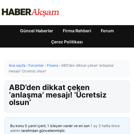
Güncel Haberler
Firma Rehberi
Forum
Çerez Politikası
Ana sayfa
›
Forumlar
›
Finans
›
ABD’den dikkat çeken ‘anlaşma’
mesajı! ‘Ücretsiz olsun’
ABD’den dikkat çeken
‘anlaşma’ mesajı! ‘Ücretsiz
olsun’
Bu konu 0 yanıt içerir, 1 izleyen vardır ve en son
1 ay 3 hafta önce
admin
tarafından güncellenmiştir.