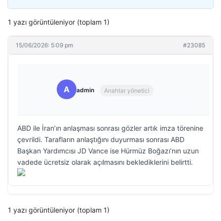
1 yazı görüntüleniyor (toplam 1)
15/06/2026: 5:09 pm
#23085
A
admin
Anahtar yönetici
ABD ile İran’ın anlaşması sonrası gözler artık imza törenine
çevrildi. Tarafların anlaştığını duyurması sonrası ABD
Başkan Yardımcısı JD Vance ise Hürmüz Boğazı’nın uzun
vadede ücretsiz olarak açılmasını beklediklerini belirtti.
1 yazı görüntüleniyor (toplam 1)