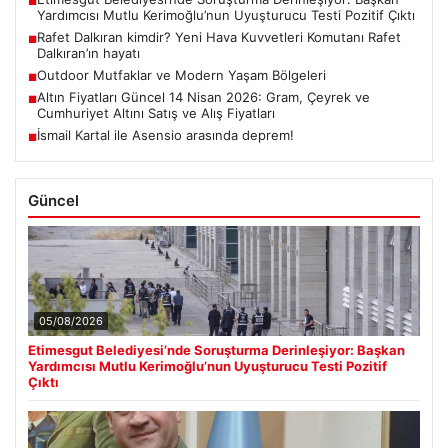
■
Yardımcısı Mutlu Kerimoğlu’nun Uyuşturucu Testi Pozitif Çıktı
Rafet Dalkıran kimdir? Yeni Hava Kuvvetleri Komutanı Rafet
■
Dalkıran’ın hayatı
Outdoor Mutfaklar ve Modern Yaşam Bölgeleri
■
Altın Fiyatları Güncel 14 Nisan 2026: Gram, Çeyrek ve
■
Cumhuriyet Altını Satış ve Alış Fiyatları
İsmail Kartal ile Asensio arasında deprem!
■
Güncel
05/08/2026
Etimesgut Belediyesi’nde Soruşturma Derinleşiyor: Başkan
Yardımcısı Mutlu Kerimoğlu’nun Uyuşturucu Testi Pozitif
Çıktı