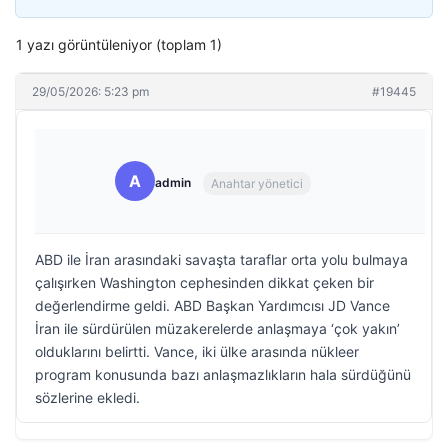
1 yazı görüntüleniyor (toplam 1)
29/05/2026: 5:23 pm
#19445
A
admin
Anahtar yönetici
ABD ile İran arasındaki savaşta taraflar orta yolu bulmaya
çalışırken Washington cephesinden dikkat çeken bir
değerlendirme geldi. ABD Başkan Yardımcısı JD Vance
İran ile sürdürülen müzakerelerde anlaşmaya ‘çok yakın’
olduklarını belirtti. Vance, iki ülke arasında nükleer
program konusunda bazı anlaşmazlıkların hala sürdüğünü
sözlerine ekledi.