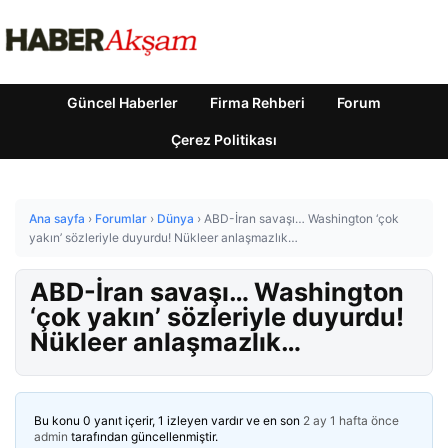
Güncel Haberler
Firma Rehberi
Forum
Çerez Politikası
Ana sayfa
›
Forumlar
›
Dünya
›
ABD-İran savaşı… Washington ‘çok
yakın’ sözleriyle duyurdu! Nükleer anlaşmazlık…
ABD-İran savaşı… Washington
‘çok yakın’ sözleriyle duyurdu!
Nükleer anlaşmazlık…
Bu konu 0 yanıt içerir, 1 izleyen vardır ve en son
2 ay 1 hafta önce
admin
tarafından güncellenmiştir.