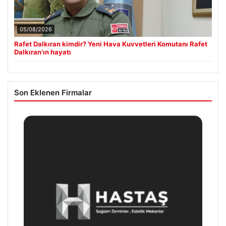
05/08/2026
Rafet Dalkıran kimdir? Yeni Hava Kuvvetleri Komutanı Rafet
Dalkıran’ın hayatı
Son Eklenen Firmalar