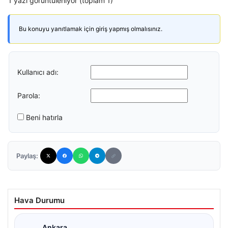
1 yazı görüntüleniyor (toplam 1)
Bu konuyu yanıtlamak için giriş yapmış olmalısınız.
Kullanıcı adı:
Parola:
Beni hatırla
Paylaş:
Hava Durumu
Ankara