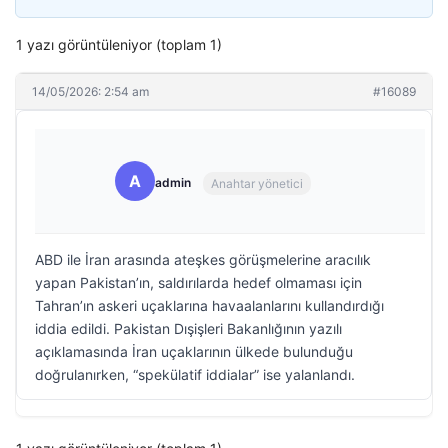
1 yazı görüntüleniyor (toplam 1)
14/05/2026: 2:54 am
#16089
A
admin
Anahtar yönetici
ABD ile İran arasında ateşkes görüşmelerine aracılık
yapan Pakistan’ın, saldırılarda hedef olmaması için
Tahran’ın askeri uçaklarına havaalanlarını kullandırdığı
iddia edildi. Pakistan Dışişleri Bakanlığının yazılı
açıklamasında İran uçaklarının ülkede bulunduğu
doğrulanırken, “spekülatif iddialar” ise yalanlandı.