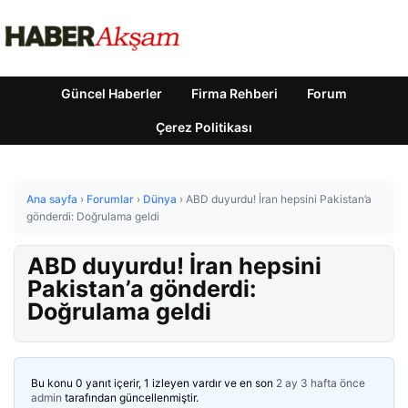
Güncel Haberler
Firma Rehberi
Forum
Çerez Politikası
Ana sayfa
›
Forumlar
›
Dünya
›
ABD duyurdu! İran hepsini Pakistan’a
gönderdi: Doğrulama geldi
ABD duyurdu! İran hepsini
Pakistan’a gönderdi:
Doğrulama geldi
Bu konu 0 yanıt içerir, 1 izleyen vardır ve en son
2 ay 3 hafta önce
admin
tarafından güncellenmiştir.