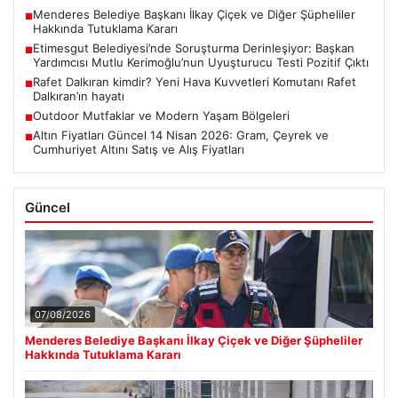
Menderes Belediye Başkanı İlkay Çiçek ve Diğer Şüpheliler
■
Hakkında Tutuklama Kararı
Etimesgut Belediyesi’nde Soruşturma Derinleşiyor: Başkan
■
Yardımcısı Mutlu Kerimoğlu’nun Uyuşturucu Testi Pozitif Çıktı
Rafet Dalkıran kimdir? Yeni Hava Kuvvetleri Komutanı Rafet
■
Dalkıran’ın hayatı
Outdoor Mutfaklar ve Modern Yaşam Bölgeleri
■
Altın Fiyatları Güncel 14 Nisan 2026: Gram, Çeyrek ve
■
Cumhuriyet Altını Satış ve Alış Fiyatları
Güncel
07/08/2026
Menderes Belediye Başkanı İlkay Çiçek ve Diğer Şüpheliler
Hakkında Tutuklama Kararı