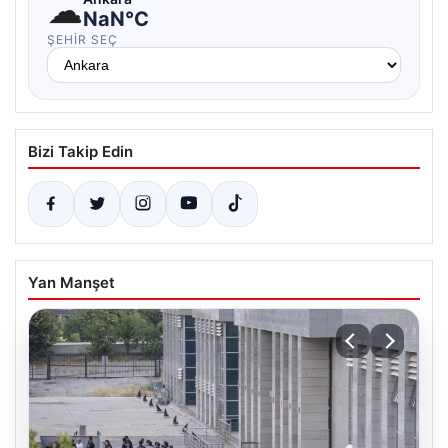
☁
NaN°C
ŞEHIR SEÇ
Bizi Takip Edin
Yan Manşet