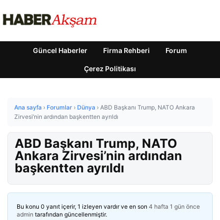
Güncel Haberler
Firma Rehberi
Forum
Çerez Politikası
Ana sayfa
›
Forumlar
›
Dünya
›
ABD Başkanı Trump, NATO Ankara
Zirvesi’nin ardından başkentten ayrıldı
ABD Başkanı Trump, NATO
Ankara Zirvesi’nin ardından
başkentten ayrıldı
Bu konu 0 yanıt içerir, 1 izleyen vardır ve en son
4 hafta 1 gün önce
admin
tarafından güncellenmiştir.