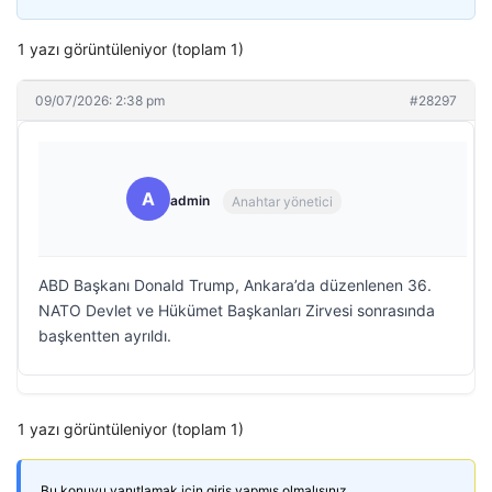
1 yazı görüntüleniyor (toplam 1)
09/07/2026: 2:38 pm
#28297
A
admin
Anahtar yönetici
ABD Başkanı Donald Trump, Ankara’da düzenlenen 36.⁠
NATO Devlet ve Hükümet Başkanları Zirvesi sonrasında
başkentten ayrıldı.
1 yazı görüntüleniyor (toplam 1)
Bu konuyu yanıtlamak için giriş yapmış olmalısınız.