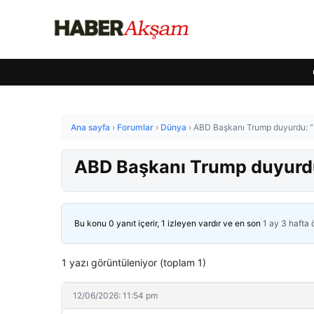
Ana sayfa
›
Forumlar
›
Dünya
›
ABD Başkanı Trump duyurdu: “İran
ABD Başkanı Trump duyurdu: “
Bu konu 0 yanıt içerir, 1 izleyen vardır ve en son
1 ay 3 hafta
1 yazı görüntüleniyor (toplam 1)
12/06/2026: 11:54 pm