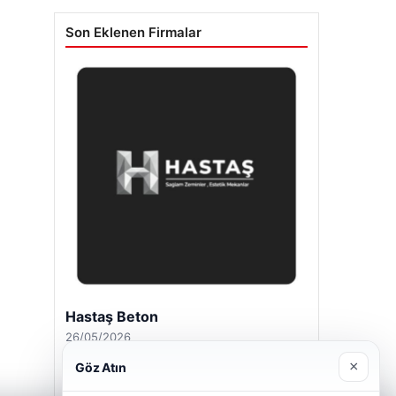
Son Eklenen Firmalar
Hastaş Beton
26/05/2026
×
Göz Atın