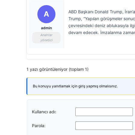
ABD Başkanı Donald Trump, İran’a y
A
Trump, “Yapılan görüşmeler sonuc
çevresindeki deniz ablukasıyla ilg
admin
devam edecek. İmzalanma zamanı v
Anahtar
yönetici
1 yazı görüntüleniyor (toplam 1)
Bu konuyu yanıtlamak için giriş yapmış olmalısınız.
Kullanıcı adı:
Parola: