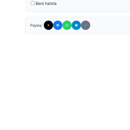
Beni hatırla
Paylaş: