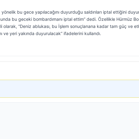
önelik bu gece yapılacağını duyurduğu saldırıları iptal ettiğini duyu
unda bu geceki bombardımanı iptal ettim” dedi. Özellikle Hürmüz Bo
ili olarak, “Deniz ablukası, bu İşlem sonuçlanana kadar tam güç ve et
e yeri yakında duyurulacak” ifadelerini kullandı.