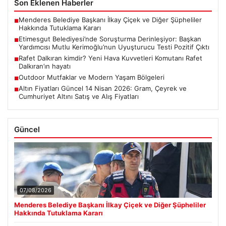
Son Eklenen Haberler
Menderes Belediye Başkanı İlkay Çiçek ve Diğer Şüpheliler
■
Hakkında Tutuklama Kararı
Etimesgut Belediyesi’nde Soruşturma Derinleşiyor: Başkan
■
Yardımcısı Mutlu Kerimoğlu’nun Uyuşturucu Testi Pozitif Çıktı
Rafet Dalkıran kimdir? Yeni Hava Kuvvetleri Komutanı Rafet
■
Dalkıran’ın hayatı
Outdoor Mutfaklar ve Modern Yaşam Bölgeleri
■
Altın Fiyatları Güncel 14 Nisan 2026: Gram, Çeyrek ve
■
Cumhuriyet Altını Satış ve Alış Fiyatları
Güncel
07/08/2026
Menderes Belediye Başkanı İlkay Çiçek ve Diğer Şüpheliler
Hakkında Tutuklama Kararı