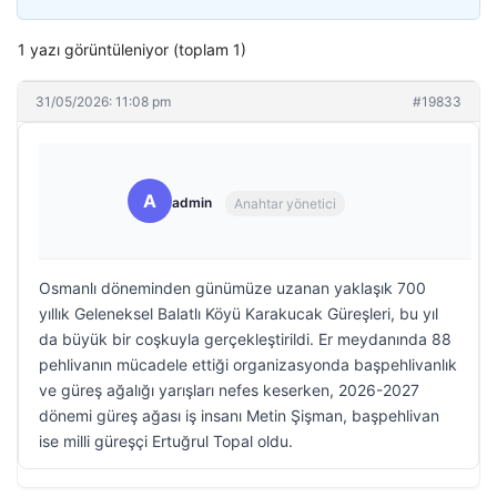
1 yazı görüntüleniyor (toplam 1)
31/05/2026: 11:08 pm
#19833
A
admin
Anahtar yönetici
Osmanlı döneminden günümüze uzanan yaklaşık 700
yıllık Geleneksel Balatlı Köyü Karakucak Güreşleri, bu yıl
da büyük bir coşkuyla gerçekleştirildi. Er meydanında 88
pehlivanın mücadele ettiği organizasyonda başpehlivanlık
ve güreş ağalığı yarışları nefes keserken, 2026-2027
dönemi güreş ağası iş insanı Metin Şişman, başpehlivan
ise milli güreşçi Ertuğrul Topal oldu.