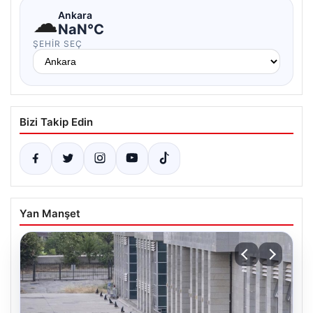
☁
Ankara
NaN°C
ŞEHIR SEÇ
Bizi Takip Edin
Yan Manşet