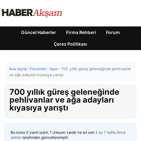
Güncel Haberler
Firma Rehberi
Forum
Çerez Politikası
Ana sayfa
›
Forumlar
›
Spor
›
700 yıllık güreş geleneğinde pehlivanlar
ve ağa adayları kıyasıya yarıştı
700 yıllık güreş geleneğinde
pehlivanlar ve ağa adayları
kıyasıya yarıştı
Bu konu 0 yanıt içerir, 1 izleyen vardır ve en son
2 ay 1 hafta önce
admin
tarafından güncellenmiştir.