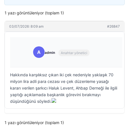
1 yazı görüntüleniyor (toplam 1)
03/07/2026: 8:09 am
#26847
A
admin
Anahtar yönetici
Hakkında karşılıksız çıkan iki çek nedeniyle yaklaşık 70
milyon lira adli para cezası ve çek düzenleme yasağı
kararı verilen şarkıcı Haluk Levent, Ahbap Derneği ile ilgili
yaptığı açıklamada başkanlık görevini bırakmayı
düşündüğünü söyledi.
1 yazı görüntüleniyor (toplam 1)