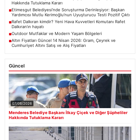
Hakkında Tutuklama Kararı
Etimesgut Belediyesi’nde Soruşturma Derinleşiyor: Başkan
■
Yardımcısı Mutlu Kerimoğlu’nun Uyuşturucu Testi Pozitif Çıktı
Rafet Dalkıran kimdir? Yeni Hava Kuvvetleri Komutanı Rafet
■
Dalkıran’ın hayatı
Outdoor Mutfaklar ve Modern Yaşam Bölgeleri
■
Altın Fiyatları Güncel 14 Nisan 2026: Gram, Çeyrek ve
■
Cumhuriyet Altını Satış ve Alış Fiyatları
Güncel
07/08/2026
Menderes Belediye Başkanı İlkay Çiçek ve Diğer Şüpheliler
Hakkında Tutuklama Kararı