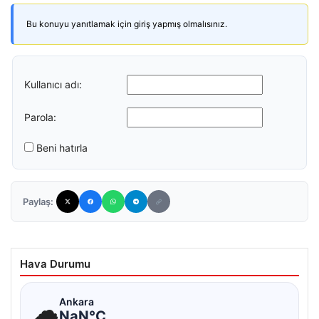
Bu konuyu yanıtlamak için giriş yapmış olmalısınız.
Kullanıcı adı:
Parola:
Beni hatırla
Paylaş:
Hava Durumu
☁
Ankara
NaN°C