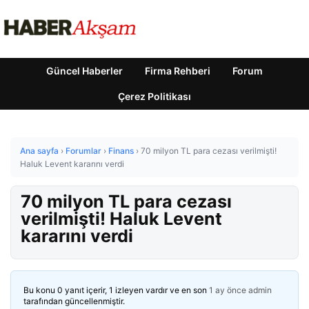
Güncel Haberler
Firma Rehberi
Forum
Çerez Politikası
Ana sayfa
›
Forumlar
›
Finans
›
70 milyon TL para cezası verilmişti!
Haluk Levent kararını verdi
70 milyon TL para cezası
verilmişti! Haluk Levent
kararını verdi
Bu konu 0 yanıt içerir, 1 izleyen vardır ve en son
1 ay önce
admin
tarafından güncellenmiştir.