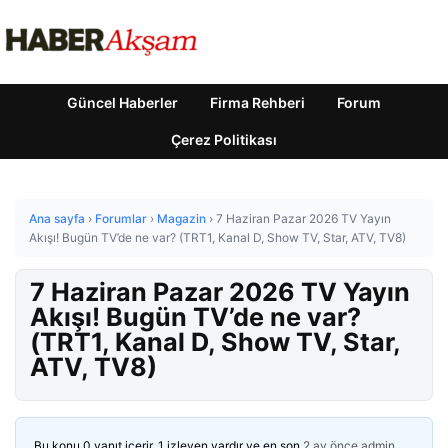
Güncel Haberler
Firma Rehberi
Forum
Çerez Politikası
Ana sayfa
›
Forumlar
›
Magazin
›
7 Haziran Pazar 2026 TV Yayın
Akışı! Bugün TV’de ne var? (TRT1, Kanal D, Show TV, Star, ATV, TV8)
7 Haziran Pazar 2026 TV Yayın
Akışı! Bugün TV’de ne var?
(TRT1, Kanal D, Show TV, Star,
ATV, TV8)
Bu konu 0 yanıt içerir, 1 izleyen vardır ve en son
2 ay önce
admin