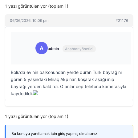
1 yazı görüntüleniyor (toplam 1)
06/06/2026: 10:09 pm
#21176
A
admin
Anahtar yönetici
Bolu’da evinin balkonundan yerde duran Türk bayrağını
gören 5 yaşındaki Miraç Akpınar, koşarak aşağı inip
bayrağı yerden kaldırdı. O anlar cep telefonu kamerasıyla
kaydedildi.
1 yazı görüntüleniyor (toplam 1)
Bu konuyu yanıtlamak için giriş yapmış olmalısınız.