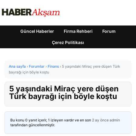
Güncel Haberler
Firma Rehberi
Forum
Çerez Politikası
Ana sayfa
›
Forumlar
›
Finans
›
5 yaşındaki Miraç yere düşen Türk
bayrağı için böyle koştu
5 yaşındaki Miraç yere düşen
Türk bayrağı için böyle koştu
Bu konu 0 yanıt içerir, 1 izleyen vardır ve en son
2 ay önce
admin
tarafından güncellenmiştir.