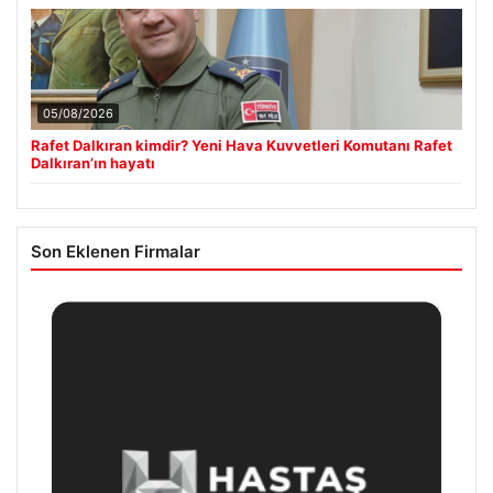
05/08/2026
Rafet Dalkıran kimdir? Yeni Hava Kuvvetleri Komutanı Rafet
Dalkıran’ın hayatı
Son Eklenen Firmalar