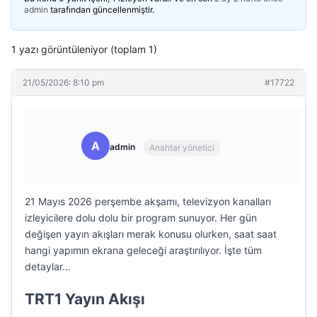
admin
tarafından güncellenmiştir.
1 yazı görüntüleniyor (toplam 1)
21/05/2026: 8:10 pm
#17722
A
admin
Anahtar yönetici
21 Mayıs 2026 perşembe akşamı, televizyon kanalları
izleyicilere dolu dolu bir program sunuyor. Her gün
değişen yayın akışları merak konusu olurken, saat saat
hangi yapımın ekrana geleceği araştırılıyor. İşte tüm
detaylar…
TRT1 Yayın Akışı