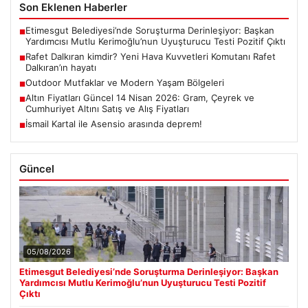
Son Eklenen Haberler
Etimesgut Belediyesi’nde Soruşturma Derinleşiyor: Başkan
■
Yardımcısı Mutlu Kerimoğlu’nun Uyuşturucu Testi Pozitif Çıktı
Rafet Dalkıran kimdir? Yeni Hava Kuvvetleri Komutanı Rafet
■
Dalkıran’ın hayatı
Outdoor Mutfaklar ve Modern Yaşam Bölgeleri
■
Altın Fiyatları Güncel 14 Nisan 2026: Gram, Çeyrek ve
■
Cumhuriyet Altını Satış ve Alış Fiyatları
İsmail Kartal ile Asensio arasında deprem!
■
Güncel
05/08/2026
Etimesgut Belediyesi’nde Soruşturma Derinleşiyor: Başkan
Yardımcısı Mutlu Kerimoğlu’nun Uyuşturucu Testi Pozitif
Çıktı