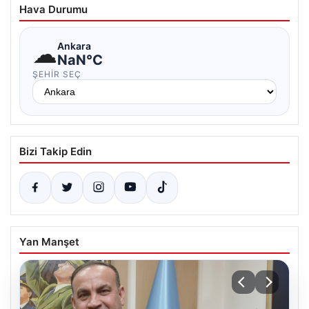
Hava Durumu
☁
Ankara
NaN°C
ŞEHIR SEÇ
Bizi Takip Edin
Yan Manşet