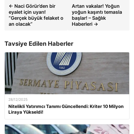
← Naci Görür’den bir
Artan vakalar! Yoğun
eyalet için uyarı!
yoğun kaşıntı temasla
“Gerçek büyük felaket o
başlar! – Sağlık
an olacak”
Haberleri →
Tavsiye Edilen Haberler
28/12/2025
Nitelikli Yatırımcı Tanımı Güncellendi: Kriter 10 Milyon
Liraya Yükseldi!