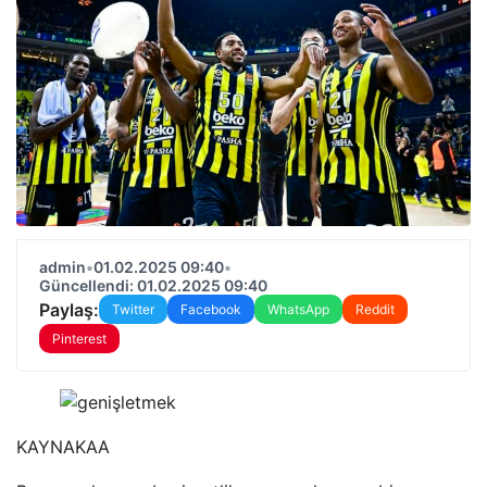
admin
•
01.02.2025 09:40
•
Güncellendi: 01.02.2025 09:40
Paylaş:
Twitter
Facebook
WhatsApp
Reddit
Pinterest
KAYNAK
AA