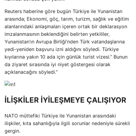
Reuters haberine göre bugün Türkiye ile Yunanistan
arasında; Ekonomi, göç, tarım, turizm, sağlık ve eğitim
alanlarındaki anlaşmaları içeren ortak bir deklarasyon
imzalanmasının beklendiğini belirten yetkililer,
Yunanistan’ın Avrupa Birliği’nden Türk vatandaşlarına
yedi-yeniden başvuru izni aldığını söyledi. Türkiye
kıyılarına yakın 10 ada için günlük turist vizesi.” Bunun
da ziyaret sırasında iyi niyet göstergesi olarak
açıklanacağını söyledi.”
İLİŞKİLER İYİLEŞMEYE ÇALIŞIYOR
NATO müttefiki Türkiye ile Yunanistan arasındaki
ilişkiler, kıta sahanlığıyla ilgili sorunlar nedeniyle sürekli
gergin.