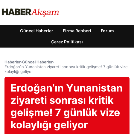
Güncel Haberler
Firma Rehberi
Forum
Çerez Politikası
Haberler
›
Güncel Haberler
›
Erdoğan’ın Yunanistan ziyareti sonrası kritik gelişme! 7 günlük vize
kolaylığı geliyor
Erdoğan’ın Yunanistan
ziyareti sonrası kritik
gelişme! 7 günlük vize
kolaylığı geliyor