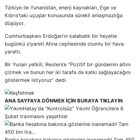
Türkiye ile Yunanistan, enerji kaynakları, Ege ve
Kıbrıs’taki uçuşlar konusunda sürekli anlaşmazlığa
düşüyor.
Cumhurbaşkanı Erdoğan’ın kalabalık bir heyetle
bugünkü ziyareti Atina cephesinde olumlu bir hava
yarattı.
Bir Yunan yetkili, Reuters’e “Pozitif bir gündemin altını
çizmek ve bunun her iki tarafa da katkı sağlayacağını
göstermek istiyoruz” dedi.
ANA SAYFAYA DÖNMEK İÇİN BURAYA TIKLAYIN
Hatay’da “Kontrolsüz” Yıkım! Öğrencilere 6
Şubat travmasını yaşattılar
Banka hesabına bakınca gözlerine inanamadı! Tam 450