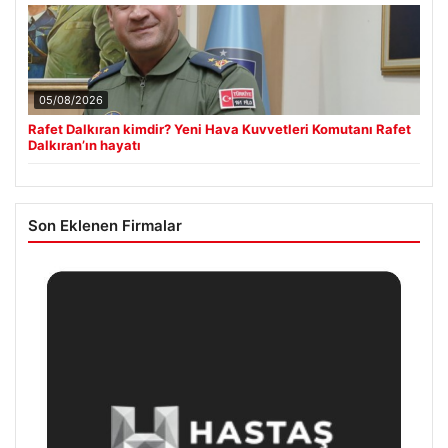
05/08/2026
Rafet Dalkıran kimdir? Yeni Hava Kuvvetleri Komutanı Rafet
Dalkıran’ın hayatı
Son Eklenen Firmalar