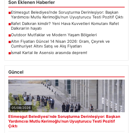
Son Eklenen Haberler
Etimesgut Belediyesi’nde Soruşturma Derinleşiyor: Başkan
■
Yardımcısı Mutlu Kerimoğlu’nun Uyuşturucu Testi Pozitif Çıktı
Rafet Dalkıran kimdir? Yeni Hava Kuvvetleri Komutanı Rafet
■
Dalkıran’ın hayatı
Outdoor Mutfaklar ve Modern Yaşam Bölgeleri
■
Altın Fiyatları Güncel 14 Nisan 2026: Gram, Çeyrek ve
■
Cumhuriyet Altını Satış ve Alış Fiyatları
İsmail Kartal ile Asensio arasında deprem!
■
Güncel
05/08/2026
Etimesgut Belediyesi’nde Soruşturma Derinleşiyor: Başkan
Yardımcısı Mutlu Kerimoğlu’nun Uyuşturucu Testi Pozitif
Çıktı