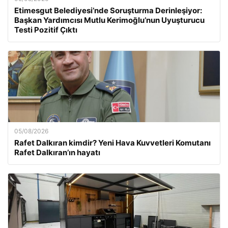
Etimesgut Belediyesi’nde Soruşturma Derinleşiyor:
Başkan Yardımcısı Mutlu Kerimoğlu’nun Uyuşturucu
Testi Pozitif Çıktı
05/08/2026
Rafet Dalkıran kimdir? Yeni Hava Kuvvetleri Komutanı
Rafet Dalkıran’ın hayatı