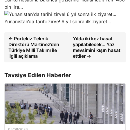
bin lira…
Yunanistan’da tarihi zirve! 6 yıl sonra ilk ziyaret…
← Portekiz Teknik
Yılda iki kez hasat
Direktörü Martinez’den
yapılabilecek… Yaz
Türkiye Milli Takımı ile
mevsimini kışın hasat
ilgili açıklama
ettiler →
Tavsiye Edilen Haberler
05/08/2026