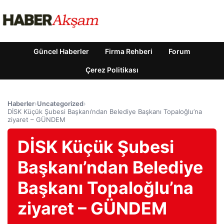
Güncel Haberler
Firma Rehberi
Forum
Çerez Politikası
Haberler
›
Uncategorized
›
DİSK Küçük Şubesi Başkanı’ndan Belediye Başkanı Topaloğlu’na
ziyaret – GÜNDEM
DİSK Küçük Şubesi
Başkanı’ndan Belediye
Başkanı Topaloğlu’na
ziyaret – GÜNDEM