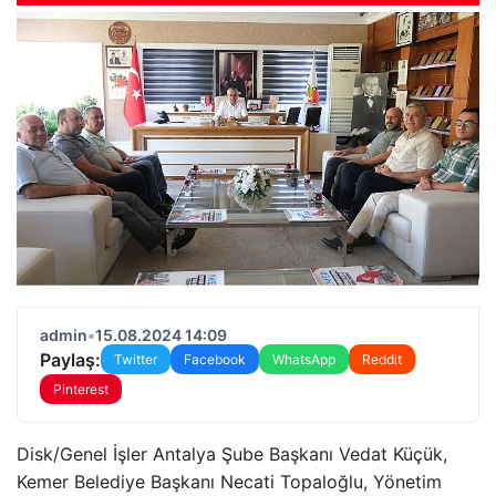
admin
•
15.08.2024 14:09
Paylaş:
Twitter
Facebook
WhatsApp
Reddit
Pinterest
Disk/Genel İşler Antalya Şube Başkanı Vedat Küçük,
Kemer Belediye Başkanı Necati Topaloğlu, Yönetim