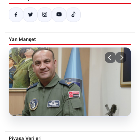
Yan Manşet
05.08.2026
Rafet Dalkıran kimdir? Yeni Hava
Piyasa Verileri