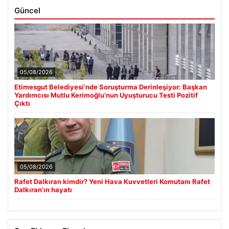
Güncel
05/08/2026
Etimesgut Belediyesi’nde Soruşturma Derinleşiyor: Başkan
Yardımcısı Mutlu Kerimoğlu’nun Uyuşturucu Testi Pozitif
Çıktı
05/08/2026
Rafet Dalkıran kimdir? Yeni Hava Kuvvetleri Komutanı Rafet
Dalkıran’ın hayatı