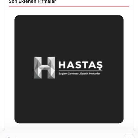
Son Eklenen Firmalar
Prenses Night Club