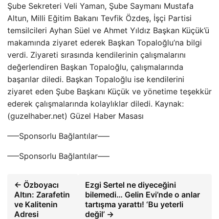
Şube Sekreteri Veli Yaman, Şube Saymanı Mustafa
Altun, Milli Eğitim Bakanı Tevfik Özdeş, İşçi Partisi
temsilcileri Ayhan Süel ve Ahmet Yıldız Başkan Küçük’ü
makamında ziyaret ederek Başkan Topaloğlu’na bilgi
verdi. Ziyareti sırasında kendilerinin çalışmalarını
değerlendiren Başkan Topaloğlu, çalışmalarında
başarılar diledi. Başkan Topaloğlu ise kendilerini
ziyaret eden Şube Başkanı Küçük ve yönetime teşekkür
ederek çalışmalarında kolaylıklar diledi. Kaynak:
(guzelhaber.net) Güzel Haber Masası
—–Sponsorlu Bağlantılar—–
—–Sponsorlu Bağlantılar—–
← Özboyacı
Ezgi Sertel ne diyeceğini
Altın: Zarafetin
bilemedi… Gelin Evi’nde o anlar
ve Kalitenin
tartışma yarattı! ‘Bu yeterli
Adresi
değil’ →