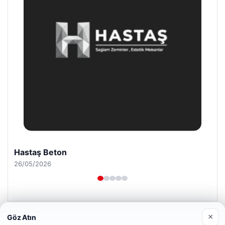
Prenses Night Club
29/04/2026
×
Göz Atın