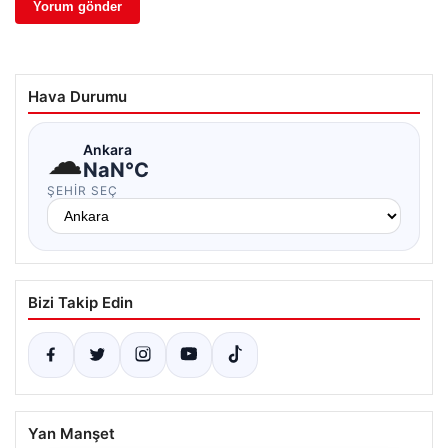
Hava Durumu
☁
Ankara
NaN°C
ŞEHIR SEÇ
Bizi Takip Edin
Yan Manşet