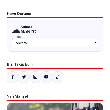
Hava Durumu
☁
Ankara
NaN°C
ŞEHIR SEÇ
Bizi Takip Edin
Yan Manşet