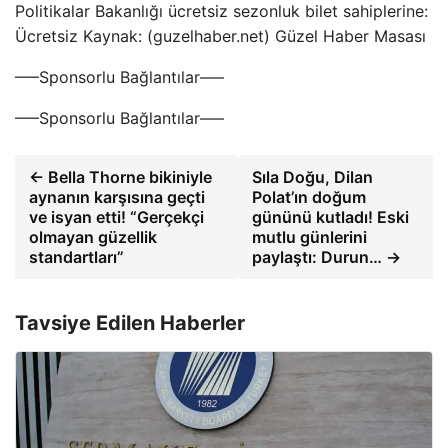
Politikalar Bakanlığı ücretsiz sezonluk bilet sahiplerine:
Ücretsiz Kaynak: (guzelhaber.net) Güzel Haber Masası
—–Sponsorlu Bağlantılar—–
—–Sponsorlu Bağlantılar—–
← Bella Thorne bikiniyle
Sıla Doğu, Dilan
aynanın karşısına geçti
Polat’ın doğum
ve isyan etti! “Gerçekçi
gününü kutladı! Eski
olmayan güzellik
mutlu günlerini
standartları”
paylaştı: Durun… →
Tavsiye Edilen Haberler