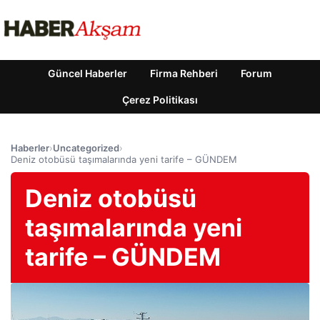
Güncel Haberler
Firma Rehberi
Forum
Çerez Politikası
Haberler
›
Uncategorized
›
Deniz otobüsü taşımalarında yeni tarife – GÜNDEM
Deniz otobüsü
taşımalarında yeni
tarife – GÜNDEM