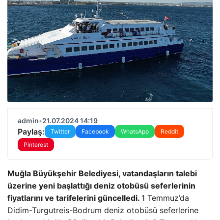
admin
•
21.07.2024 14:19
Paylaş:
Twitter
Facebook
WhatsApp
Reddit
Pinterest
Muğla Büyükşehir Belediyesi, vatandaşların talebi
üzerine yeni başlattığı deniz otobüsü seferlerinin
fiyatlarını ve tarifelerini güncelledi.
1 Temmuz’da
Didim-Turgutreis-Bodrum deniz otobüsü seferlerine