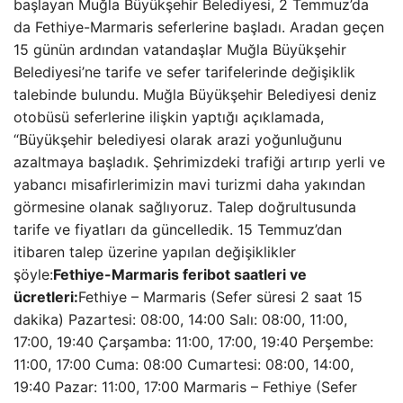
başlayan Muğla Büyükşehir Belediyesi, 2 Temmuz’da
da Fethiye-Marmaris seferlerine başladı. Aradan geçen
15 günün ardından vatandaşlar Muğla Büyükşehir
Belediyesi’ne tarife ve sefer tarifelerinde değişiklik
talebinde bulundu. Muğla Büyükşehir Belediyesi deniz
otobüsü seferlerine ilişkin yaptığı açıklamada,
“Büyükşehir belediyesi olarak arazi yoğunluğunu
azaltmaya başladık. Şehrimizdeki trafiği artırıp yerli ve
yabancı misafirlerimizin mavi turizmi daha yakından
görmesine olanak sağlıyoruz. Talep doğrultusunda
tarife ve fiyatları da güncelledik. 15 Temmuz’dan
itibaren talep üzerine yapılan değişiklikler
şöyle:
Fethiye-Marmaris feribot saatleri ve
ücretleri:
Fethiye – Marmaris (Sefer süresi 2 saat 15
dakika) Pazartesi: 08:00, 14:00 Salı: 08:00, 11:00,
17:00, 19:40 Çarşamba: 11:00, 17:00, 19:40 Perşembe:
11:00, 17:00 Cuma: 08:00 Cumartesi: 08:00, 14:00,
19:40 Pazar: 11:00, 17:00 Marmaris – Fethiye (Sefer