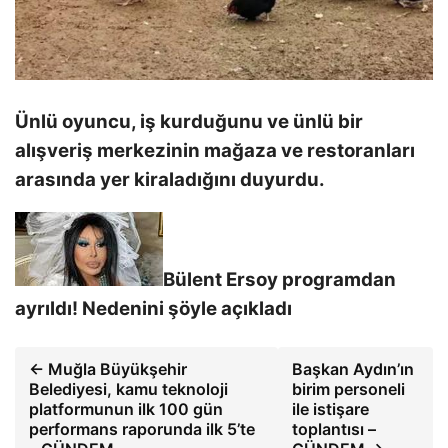
Ünlü oyuncu, iş kurduğunu ve ünlü bir
alışveriş merkezinin mağaza ve restoranları
arasında yer kiraladığını duyurdu.
Bülent Ersoy programdan
ayrıldı! Nedenini şöyle açıkladı
← Muğla Büyükşehir
Başkan Aydın’ın
Belediyesi, kamu teknoloji
birim personeli
platformunun ilk 100 gün
ile istişare
performans raporunda ilk 5’te
toplantısı –