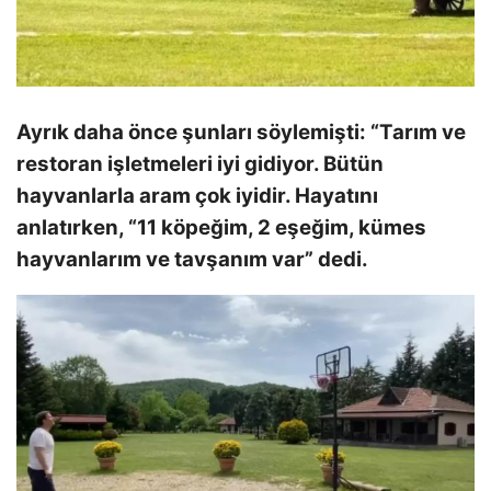
Ayrık daha önce şunları söylemişti: “Tarım ve
restoran işletmeleri iyi gidiyor. Bütün
hayvanlarla aram çok iyidir. Hayatını
anlatırken, “11 köpeğim, 2 eşeğim, kümes
hayvanlarım ve tavşanım var” dedi.