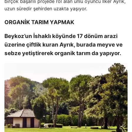
birçok başarılı projede rol alan ünlü oyuncu İlker Ayrık,
uzun süredir şehirden uzakta yaşıyor.
ORGANİK TARIM YAPMAK
Beykoz’un İshaklı köyünde 17 dönüm arazi
üzerine çiftlik kuran Ayrık, burada meyve ve
sebze yetiştirerek organik tarım da yapıyor.