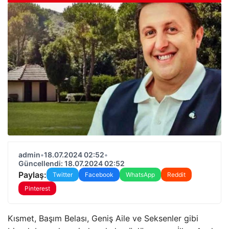
admin
•
18.07.2024 02:52
•
Güncellendi: 18.07.2024 02:52
Paylaş:
Twitter
Facebook
WhatsApp
Reddit
Pinterest
Kısmet, Başım Belası, Geniş Aile ve Seksenler gibi