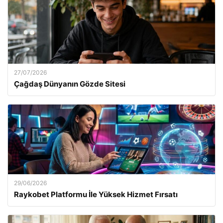
27/07/2026
Çağdaş Dünyanın Gözde Sitesi
29/06/2026
Raykobet Platformu İle Yüksek Hizmet Fırsatı