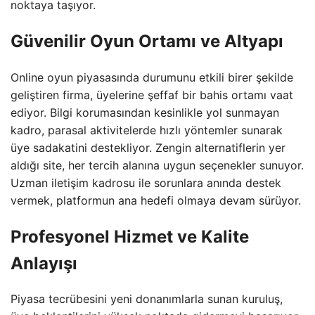
noktaya taşıyor.
Güvenilir Oyun Ortamı ve Altyapı
Online oyun piyasasında durumunu etkili birer şekilde
geliştiren firma, üyelerine şeffaf bir bahis ortamı vaat
ediyor. Bilgi korumasından kesinlikle yol sunmayan
kadro, parasal aktivitelerde hızlı yöntemler sunarak
üye sadakatini destekliyor. Zengin alternatiflerin yer
aldığı site, her tercih alanına uygun seçenekler sunuyor.
Uzman iletişim kadrosu ile sorunlara anında destek
vermek, platformun ana hedefi olmaya devam sürüyor.
Profesyonel Hizmet ve Kalite
Anlayışı
Piyasa tecrübesini yeni donanımlarla sunan kuruluş,