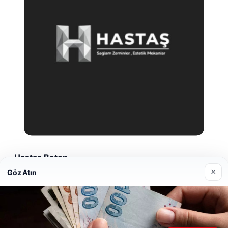
Prenses Night Club
29/04/2026
×
Göz Atın