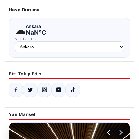
Hava Durumu
☁
Ankara
NaN°C
ŞEHIR SEÇ
Bizi Takip Edin
Yan Manşet