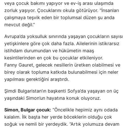
veya çocuk bakımı yapıyor ve ev-iş arası ulaşımda
zorluk yaşıyor. Çocuklarını okula götürüyor. “İnsanları
çalışmaya teşvik eden bir toplumsal düzen şu anda
mevcut değil.”
Avrupa’da yoksulluk sınırında yaşayan çocukların sayısı
yetişkinlere göre çok daha fazla. Ailelerinin istikrarsız
istihdam durumundan ve hükümetin maaş
kesintilerinden en çok bu çocuklar etkileniyor.
Fanny Gauret, gelecek nesillerin üretken olabilmesi ve
birey olarak topluma katkıda bulunabilmesi için neler
yapılması gerektiğini araştırdı.
Şimdi Bulgaristan’ın başkenti Sofya’da yaşayan on üç
yaşındaki Simon’un hayatına konuk oluyoruz.
Simon, Bulgar çocuk:
”Öncelikle hepimiz aynı odada
kalalım. İlk başta her yerde böceklerin olduğu çok
soğuk ve nemli bir yerdeydik. “Artık yolumuza devam