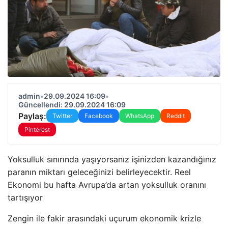
admin
•
29.09.2024 16:09
•
Güncellendi: 29.09.2024 16:09
Paylaş:
Twitter
Facebook
WhatsApp
Reddit
Pinterest
Yoksulluk sınırında yaşıyorsanız işinizden kazandığınız
paranın miktarı geleceğinizi belirleyecektir. Reel
Ekonomi bu hafta Avrupa’da artan yoksulluk oranını
tartışıyor
Zengin ile fakir arasındaki uçurum ekonomik krizle