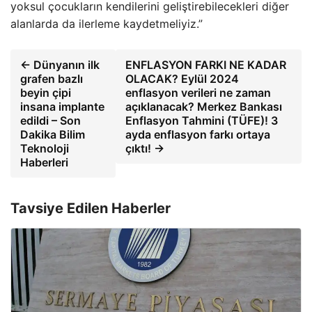
yoksul çocukların kendilerini geliştirebilecekleri diğer
alanlarda da ilerleme kaydetmeliyiz.”
← Dünyanın ilk
ENFLASYON FARKI NE KADAR
grafen bazlı
OLACAK? Eylül 2024
beyin çipi
enflasyon verileri ne zaman
insana implante
açıklanacak? Merkez Bankası
edildi – Son
Enflasyon Tahmini (TÜFE)! 3
Dakika Bilim
ayda enflasyon farkı ortaya
Teknoloji
çıktı! →
Haberleri
Tavsiye Edilen Haberler