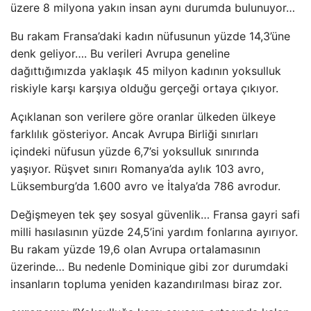
üzere 8 milyona yakın insan aynı durumda bulunuyor…
Bu rakam Fransa’daki kadın nüfusunun yüzde 14,3’üne
denk geliyor…. Bu verileri Avrupa geneline
dağıttığımızda yaklaşık 45 milyon kadının yoksulluk
riskiyle karşı karşıya olduğu gerçeği ortaya çıkıyor.
Açıklanan son verilere göre oranlar ülkeden ülkeye
farklılık gösteriyor. Ancak Avrupa Birliği sınırları
içindeki nüfusun yüzde 6,7’si yoksulluk sınırında
yaşıyor. Rüşvet sınırı Romanya’da aylık 103 avro,
Lüksemburg’da 1.600 avro ve İtalya’da 786 avrodur.
Değişmeyen tek şey sosyal güvenlik… Fransa gayri safi
milli hasılasının yüzde 24,5’ini yardım fonlarına ayırıyor.
Bu rakam yüzde 19,6 olan Avrupa ortalamasının
üzerinde… Bu nedenle Dominique gibi zor durumdaki
insanların topluma yeniden kazandırılması biraz zor.