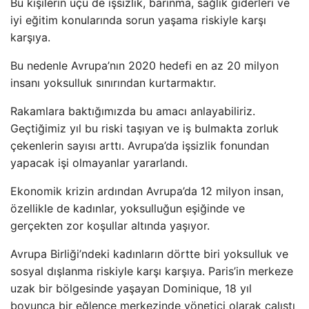
Bu kişilerin üçü de işsizlik, barınma, sağlık giderleri ve
iyi eğitim konularında sorun yaşama riskiyle karşı
karşıya.
Bu nedenle Avrupa’nın 2020 hedefi en az 20 milyon
insanı yoksulluk sınırından kurtarmaktır.
Rakamlara baktığımızda bu amacı anlayabiliriz.
Geçtiğimiz yıl bu riski taşıyan ve iş bulmakta zorluk
çekenlerin sayısı arttı. Avrupa’da işsizlik fonundan
yapacak işi olmayanlar yararlandı.
Ekonomik krizin ardından Avrupa’da 12 milyon insan,
özellikle de kadınlar, yoksulluğun eşiğinde ve
gerçekten zor koşullar altında yaşıyor.
Avrupa Birliği’ndeki kadınların dörtte biri yoksulluk ve
sosyal dışlanma riskiyle karşı karşıya. Paris’in merkeze
uzak bir bölgesinde yaşayan Dominique, 18 yıl
boyunca bir eğlence merkezinde yönetici olarak çalıştı