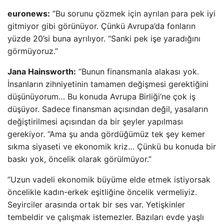
euronews:
”Bu sorunu çözmek için ayrılan para pek iyi
gitmiyor gibi görünüyor. Çünkü Avrupa’da fonların
yüzde 20’si buna ayrılıyor. “Sanki pek işe yaradığını
görmüyoruz.”
Jana Hainsworth:
”Bunun finansmanla alakası yok.
İnsanların zihniyetinin tamamen değişmesi gerektiğini
düşünüyorum… Bu konuda Avrupa Birliği’ne çok iş
düşüyor. Sadece finansman açısından değil, yasaların
değiştirilmesi açısından da bir şeyler yapılması
gerekiyor. “Ama şu anda gördüğümüz tek şey kemer
sıkma siyaseti ve ekonomik kriz… Çünkü bu konuda bir
baskı yok, öncelik olarak görülmüyor.”
”Uzun vadeli ekonomik büyüme elde etmek istiyorsak
öncelikle kadın-erkek eşitliğine öncelik vermeliyiz.
Seyirciler arasında ortak bir ses var. Yetişkinler
tembeldir ve çalışmak istemezler. Bazıları evde yaşlı