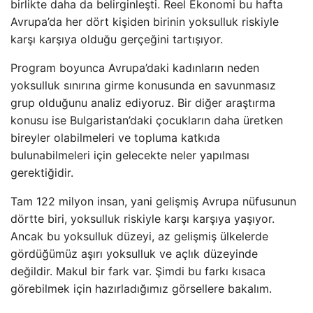
birlikte daha da belirginleşti. Reel Ekonomi bu hafta
Avrupa’da her dört kişiden birinin yoksulluk riskiyle
karşı karşıya olduğu gerçeğini tartışıyor.
Program boyunca Avrupa’daki kadınların neden
yoksulluk sınırına girme konusunda en savunmasız
grup olduğunu analiz ediyoruz. Bir diğer araştırma
konusu ise Bulgaristan’daki çocukların daha üretken
bireyler olabilmeleri ve topluma katkıda
bulunabilmeleri için gelecekte neler yapılması
gerektiğidir.
Tam 122 milyon insan, yani gelişmiş Avrupa nüfusunun
dörtte biri, yoksulluk riskiyle karşı karşıya yaşıyor.
Ancak bu yoksulluk düzeyi, az gelişmiş ülkelerde
gördüğümüz aşırı yoksulluk ve açlık düzeyinde
değildir. Makul bir fark var. Şimdi bu farkı kısaca
görebilmek için hazırladığımız görsellere bakalım.