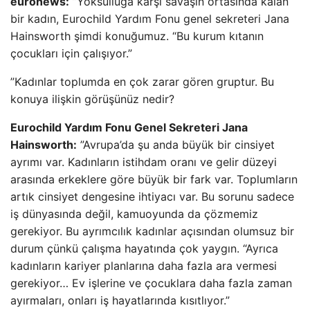
euronews:
”Yoksulluğa karşı savaşın ortasında kalan
bir kadın, Eurochild Yardım Fonu genel sekreteri Jana
Hainsworth şimdi konuğumuz. “Bu kurum kıtanın
çocukları için çalışıyor.”
”Kadınlar toplumda en çok zarar gören gruptur. Bu
konuya ilişkin görüşünüz nedir?
Eurochild Yardım Fonu Genel Sekreteri Jana
Hainsworth:
”Avrupa’da şu anda büyük bir cinsiyet
ayrımı var. Kadınların istihdam oranı ve gelir düzeyi
arasında erkeklere göre büyük bir fark var. Toplumların
artık cinsiyet dengesine ihtiyacı var. Bu sorunu sadece
iş dünyasında değil, kamuoyunda da çözmemiz
gerekiyor. Bu ayrımcılık kadınlar açısından olumsuz bir
durum çünkü çalışma hayatında çok yaygın. “Ayrıca
kadınların kariyer planlarına daha fazla ara vermesi
gerekiyor… Ev işlerine ve çocuklara daha fazla zaman
ayırmaları, onları iş hayatlarında kısıtlıyor.”