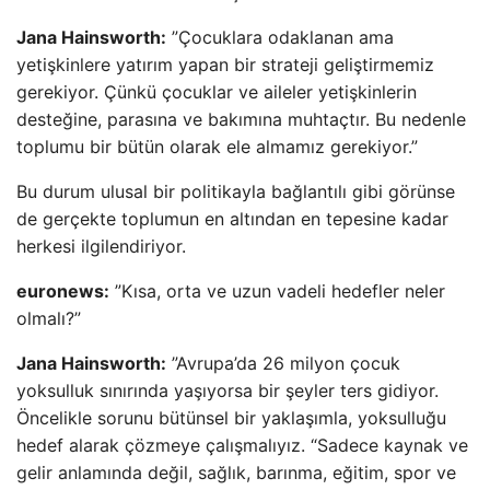
Jana Hainsworth:
”Çocuklara odaklanan ama
yetişkinlere yatırım yapan bir strateji geliştirmemiz
gerekiyor. Çünkü çocuklar ve aileler yetişkinlerin
desteğine, parasına ve bakımına muhtaçtır. Bu nedenle
toplumu bir bütün olarak ele almamız gerekiyor.”
Bu durum ulusal bir politikayla bağlantılı gibi görünse
de gerçekte toplumun en altından en tepesine kadar
herkesi ilgilendiriyor.
euronews:
”Kısa, orta ve uzun vadeli hedefler neler
olmalı?”
Jana Hainsworth:
”Avrupa’da 26 milyon çocuk
yoksulluk sınırında yaşıyorsa bir şeyler ters gidiyor.
Öncelikle sorunu bütünsel bir yaklaşımla, yoksulluğu
hedef alarak çözmeye çalışmalıyız. “Sadece kaynak ve
gelir anlamında değil, sağlık, barınma, eğitim, spor ve