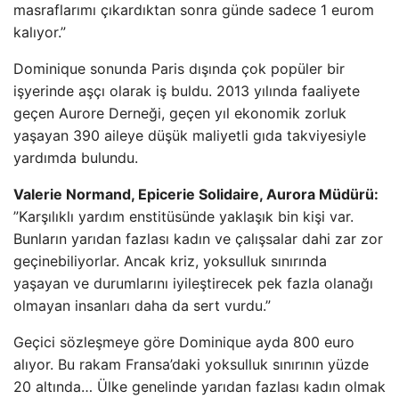
masraflarımı çıkardıktan sonra günde sadece 1 eurom
kalıyor.”
Dominique sonunda Paris dışında çok popüler bir
işyerinde aşçı olarak iş buldu. 2013 yılında faaliyete
geçen Aurore Derneği, geçen yıl ekonomik zorluk
yaşayan 390 aileye düşük maliyetli gıda takviyesiyle
yardımda bulundu.
Valerie Normand, Epicerie Solidaire, Aurora Müdürü:
”Karşılıklı yardım enstitüsünde yaklaşık bin kişi var.
Bunların yarıdan fazlası kadın ve çalışsalar dahi zar zor
geçinebiliyorlar. Ancak kriz, yoksulluk sınırında
yaşayan ve durumlarını iyileştirecek pek fazla olanağı
olmayan insanları daha da sert vurdu.”
Geçici sözleşmeye göre Dominique ayda 800 euro
alıyor. Bu rakam Fransa’daki yoksulluk sınırının yüzde
20 altında… Ülke genelinde yarıdan fazlası kadın olmak