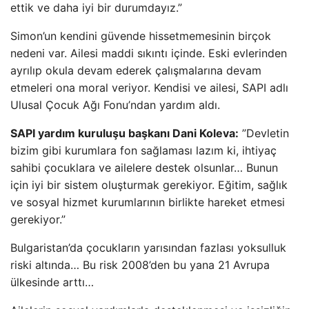
ettik ve daha iyi bir durumdayız.”
Simon’un kendini güvende hissetmemesinin birçok
nedeni var. Ailesi maddi sıkıntı içinde. Eski evlerinden
ayrılıp okula devam ederek çalışmalarına devam
etmeleri ona moral veriyor. Kendisi ve ailesi, SAPI adlı
Ulusal Çocuk Ağı Fonu’ndan yardım aldı.
SAPI yardım kuruluşu başkanı Dani Koleva:
”Devletin
bizim gibi kurumlara fon sağlaması lazım ki, ihtiyaç
sahibi çocuklara ve ailelere destek olsunlar… Bunun
için iyi bir sistem oluşturmak gerekiyor. Eğitim, sağlık
ve sosyal hizmet kurumlarının birlikte hareket etmesi
gerekiyor.”
Bulgaristan’da çocukların yarısından fazlası yoksulluk
riski altında… Bu risk 2008’den bu yana 21 Avrupa
ülkesinde arttı…