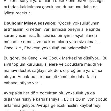
Ailelerin sosyal yardımlarla desteklenmesi ve işsizliğin
ortadan kaldırılması çocukların durumunu daha da
iyileştirecektir.
Douhomir Minev, sosyolog:
”Çocuk yoksulluğunun
artmasının iki nedeni var: Birincisi bireyin aile içinde
sorun yaşaması… İkincisi ise bireyin sosyal alanda
mücadele etmesi ve bu kurumların yetersiz olması…
Öncelikle , Ebeveyn yoksulluğunu önlemeliyiz.”
Bu görev de Gençlik ve Çocuk Merkezi’ne düşüyor… Bu
sivil toplum kuruluşu, ailelere ve çocuklara maddi ve
manevi destek sağlayarak ders dışı eğitime yardımcı
oluyor. Ancak bu sorunun çözümü için daha fazla
çabaya ihtiyaç var…
Avrupa’da her dört çocuktan biri yoksulluk ya da
dışlanma riskiyle karşı karşıya… Bu da 26 milyon çocuk
anlamına geliyor. Avrupa gelecek neslini kaybetmeyi