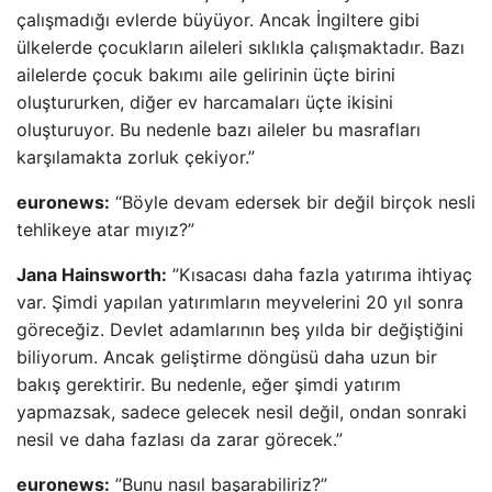
çalışmadığı evlerde büyüyor. Ancak İngiltere gibi
ülkelerde çocukların aileleri sıklıkla çalışmaktadır. Bazı
ailelerde çocuk bakımı aile gelirinin üçte birini
oluştururken, diğer ev harcamaları üçte ikisini
oluşturuyor. Bu nedenle bazı aileler bu masrafları
karşılamakta zorluk çekiyor.”
euronews:
“Böyle devam edersek bir değil birçok nesli
tehlikeye atar mıyız?”
Jana Hainsworth:
”Kısacası daha fazla yatırıma ihtiyaç
var. Şimdi yapılan yatırımların meyvelerini 20 yıl sonra
göreceğiz. Devlet adamlarının beş yılda bir değiştiğini
biliyorum. Ancak geliştirme döngüsü daha uzun bir
bakış gerektirir. Bu nedenle, eğer şimdi yatırım
yapmazsak, sadece gelecek nesil değil, ondan sonraki
nesil ve daha fazlası da zarar görecek.”
euronews:
”Bunu nasıl başarabiliriz?”