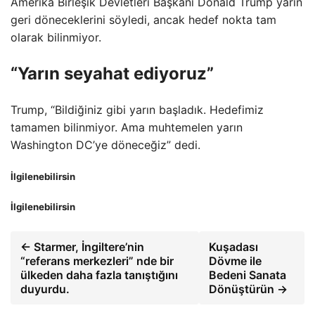
Amerika Birleşik Devletleri Başkanı Donald Trump yarın
geri döneceklerini söyledi, ancak hedef nokta tam
olarak bilinmiyor.
“Yarın seyahat ediyoruz”
Trump, “Bildiğiniz gibi yarın başladık. Hedefimiz
tamamen bilinmiyor. Ama muhtemelen yarın
Washington DC’ye döneceğiz” dedi.
İlgilenebilirsin
İlgilenebilirsin
← Starmer, İngiltere’nin
Kuşadası
“referans merkezleri” nde bir
Dövme ile
ülkeden daha fazla tanıştığını
Bedeni Sanata
duyurdu.
Dönüştürün →