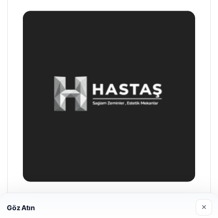
Prenses Night Club
×
Göz Atın
29/04/2026