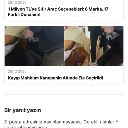
28/12/2025
1 Milyon TL’ye Sıfır Araç Seçenekleri: 6 Marka, 17
Farklı Donanım!
28/12/2025
Kayıp Mahkum Kanepenin Altında Ele Geçirildi
Bir yanıt yazın
E-posta adresiniz yayınlanmayacak.
Gerekli alanlar
*
ile işaretlenmişlerdir