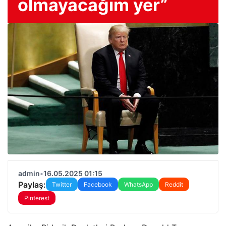
olmayacağım yer”
admin
•
16.05.2025 01:15
Paylaş:
Twitter
Facebook
WhatsApp
Reddit
Pinterest