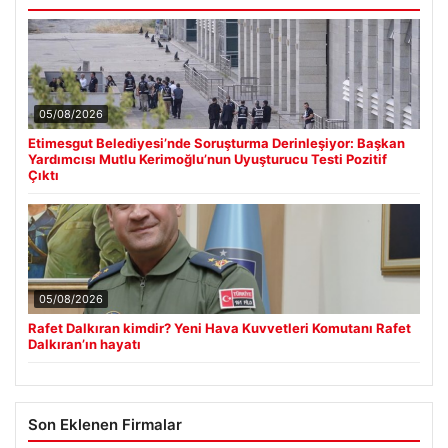
05/08/2026
Etimesgut Belediyesi’nde Soruşturma Derinleşiyor: Başkan
Yardımcısı Mutlu Kerimoğlu’nun Uyuşturucu Testi Pozitif
Çıktı
05/08/2026
Rafet Dalkıran kimdir? Yeni Hava Kuvvetleri Komutanı Rafet
Dalkıran’ın hayatı
Son Eklenen Firmalar