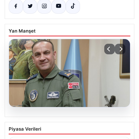
Yan Manşet
05.08.2026
Rafet Dalkıran kimdir? Yeni Hava
Piyasa Verileri
Kuvvetleri Komutanı Rafet Dalkıran’ın
hayatı