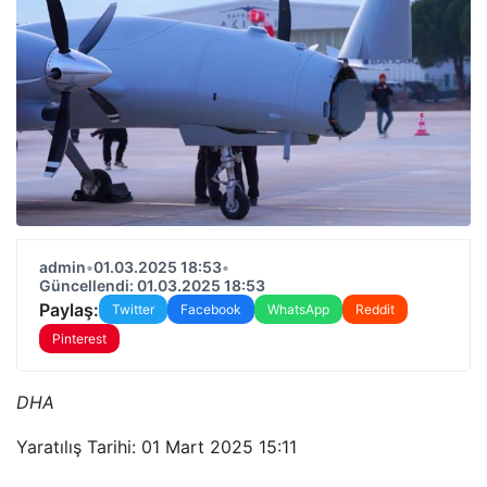
admin
•
01.03.2025 18:53
•
Güncellendi: 01.03.2025 18:53
Paylaş:
Twitter
Facebook
WhatsApp
Reddit
Pinterest
DHA
Yaratılış Tarihi: 01 Mart 2025 15:11