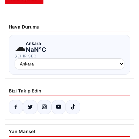
Hava Durumu
☁
Ankara
NaN°C
ŞEHIR SEÇ
Bizi Takip Edin
Yan Manşet