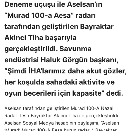
Deneme uçuşu ile Aselsan’ın
“Murad 100-a Aesa” radarı
tarafından geliştirilen Bayraktar
Akinci Tiha başarıyla
gerçekleştirildi. Savunma
endüstrisi Haluk Görgün başkanı,
“Şimdi İHA’larımız daha akut gözler,
her koşulda sahadaki aktivite ve
oyun becerileri için kapasite” dedi.
Aselsan tarafından geliştirilen Murad 100-A Nazal
Radar Testi Bayraktar Akinci Tiha ile gerçekleştirildi.
Aselsan Sosyal Medya hesabının paylaşımı, “Aselsan
‘Murad’ Murad 100-A Eesa burun radarı ‘, Bayraktar