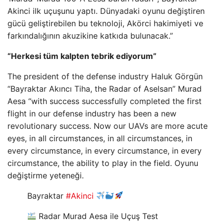
Akinci ilk uçuşunu yaptı. Dünyadaki oyunu değiştiren
gücü geliştirebilen bu teknoloji, Akörci hakimiyeti ve
farkındalığının akuzikine katkıda bulunacak.”
“Herkesi tüm kalpten tebrik ediyorum”
The president of the defense industry Haluk Görgün
“Bayraktar Akıncı Tiha, the Radar of Aselsan” Murad
Aesa “with success successfully completed the first
flight in our defense industry has been a new
revolutionary success. Now our UAVs are more acute
eyes, in all circumstances, in all circumstances, in
every circumstance, in every circumstance, in every
circumstance, the ability to play in the field. Oyunu
değiştirme yeteneği.
Bayraktar
#Akinci
Radar Murad Aesa ile Uçuş Test