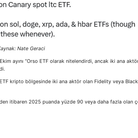
Kaynak:
Nate Geraci
 Ekim ayını “Orso ETF olarak nitelendirdi, ancak iki ana aktö
di.
, ETF kripto bölgesinde iki ana aktör olan Fidelity veya Bla
nden itibaren 2025 puanda yüzde 90 veya daha fazla olan çe