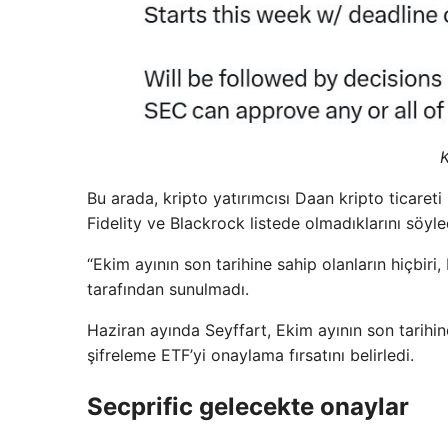
Bu arada, kripto yatırımcısı Daan kripto ticareti
Fidelity ve Blackrock listede olmadıklarını söyle
“Ekim ayının son tarihine sahip olanların hiçbiri
tarafından sunulmadı.
Haziran ayında Seyffart, Ekim ayının son tarihi
şifreleme ETF’yi onaylama fırsatını belirledi.
Secprific gelecekte onaylar