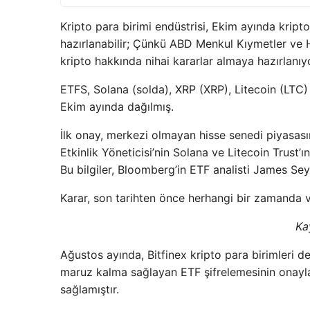
Kripto para birimi endüstrisi, Ekim ayında kripto
hazırlanabilir; Çünkü ABD Menkul Kıymetler v
kripto hakkında nihai kararlar almaya hazırlanıy
ETFS, Solana (solda), XRP (XRP), Litecoin (LTC
Ekim ayında dağılmış.
İlk onay, merkezi olmayan hisse senedi piyasasın
Etkinlik Yöneticisi’nin Solana ve Litecoin Trus
Bu bilgiler, Bloomberg’in ETF analisti James Seyf
Karar, son tarihten önce herhangi bir zamanda ver
Ka
Ağustos ayında, Bitfinex kripto para birimleri de
maruz kalma sağlayan ETF şifrelemesinin onaylar
sağlamıştır.