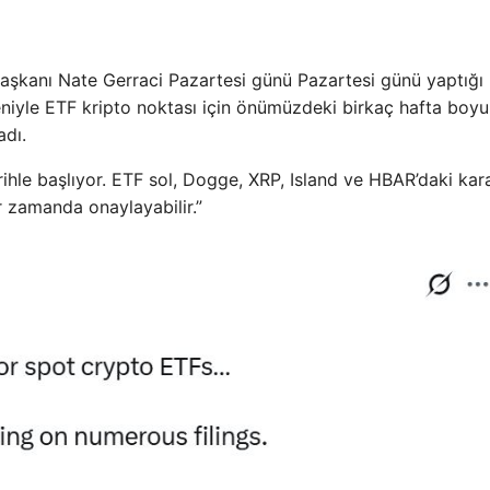
aşkanı Nate Gerraci Pazartesi günü Pazartesi günü yaptığı 
niyle ETF kripto noktası için önümüzdeki birkaç hafta boy
adı.
ihle başlıyor. ETF sol, Dogge, XRP, Island ve HBAR’daki kara
r zamanda onaylayabilir.”