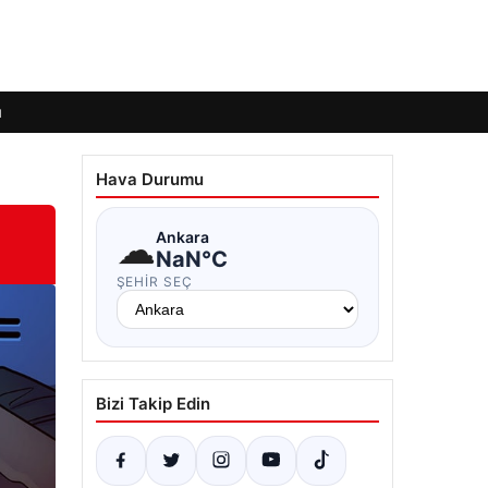
ı
Hava Durumu
☁
Ankara
NaN°C
ŞEHIR SEÇ
Bizi Takip Edin