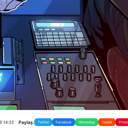
Paylaş:
5 14:22
Twitter
Facebook
WhatsApp
Reddit
Pinte