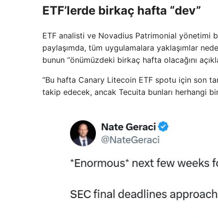
ETF’lerde birkaç hafta “dev”
ETF analisti ve Novadius Patrimonial yönetimi b
paylaşımda, tüm uygulamalara yaklaşımlar nede
bunun “önümüzdeki birkaç hafta olacağını açıkl
“Bu hafta Canary Litecoin ETF spotu için son tar
takip edecek, ancak Tecuita bunları herhangi bi