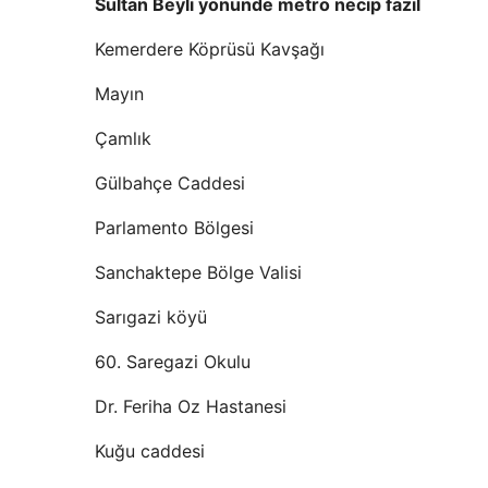
Sultan Beyli yönünde metro necip fazil
Kemerdere Köprüsü Kavşağı
Mayın
Çamlık
Gülbahçe Caddesi
Parlamento Bölgesi
Sanchaktepe Bölge Valisi
Sarıgazi köyü
60. Saregazi Okulu
Dr. Feriha Oz Hastanesi
Kuğu caddesi