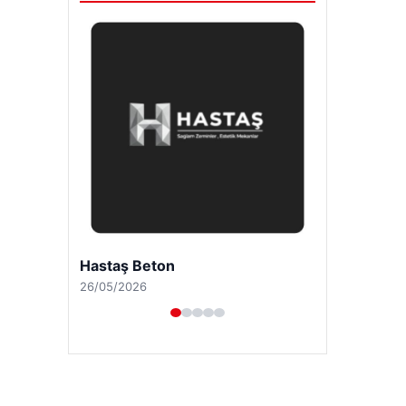
Prenses Night Club
29/04/2026