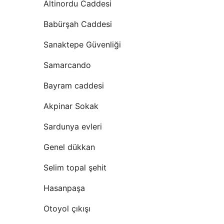
Altinordu Caddesi
Babürşah Caddesi
Sanaktepe Güvenliği
Samarcando
Bayram caddesi
Akpinar Sokak
Sardunya evleri
Genel dükkan
Selim topal şehit
Hasanpaşa
Otoyol çıkışı