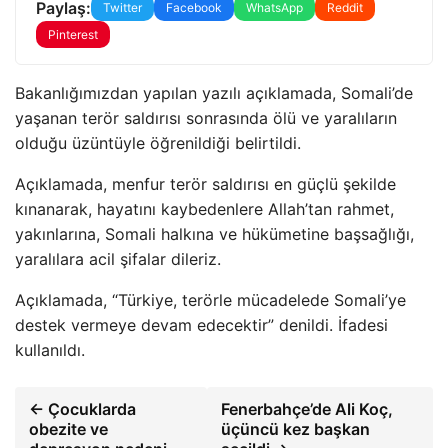
Paylaş:
Twitter
Facebook
WhatsApp
Reddit
Pinterest
Bakanlığımızdan yapılan yazılı açıklamada, Somali’de
yaşanan terör saldırısı sonrasında ölü ve yaralıların
olduğu üzüntüyle öğrenildiği belirtildi.
Açıklamada, menfur terör saldırısı en güçlü şekilde
kınanarak, hayatını kaybedenlere Allah’tan rahmet,
yakınlarına, Somali halkına ve hükümetine başsağlığı,
yaralılara acil şifalar dileriz.
Açıklamada, “Türkiye, terörle mücadelede Somali’ye
destek vermeye devam edecektir” denildi. İfadesi
kullanıldı.
← Çocuklarda
Fenerbahçe’de Ali Koç,
obezite ve
üçüncü kez başkan