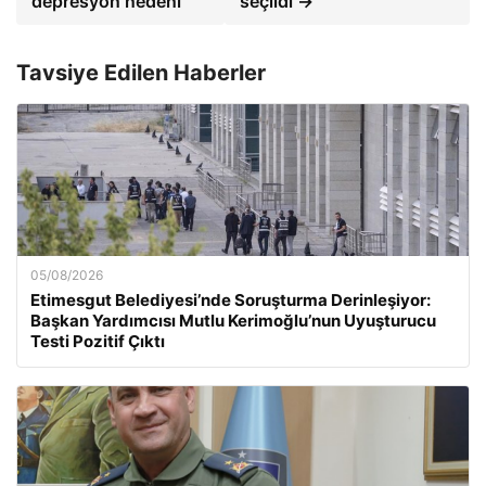
depresyon nedeni
seçildi →
Tavsiye Edilen Haberler
05/08/2026
Etimesgut Belediyesi’nde Soruşturma Derinleşiyor:
Başkan Yardımcısı Mutlu Kerimoğlu’nun Uyuşturucu
Testi Pozitif Çıktı