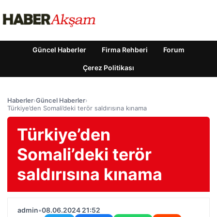
Güncel Haberler
Firma Rehberi
Forum
Çerez Politikası
Haberler
›
Güncel Haberler
›
Türkiye’den Somali’deki terör saldırısına kınama
Türkiye’den
Somali’deki terör
saldırısına kınama
admin
•
08.06.2024 21:52