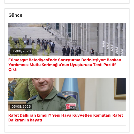
Güncel
05/08/2026
Etimesgut Belediyesi’nde Soruşturma Derinleşiyor: Başkan
Yardımcısı Mutlu Kerimoğlu’nun Uyuşturucu Testi Pozitif
Çıktı
05/08/2026
Rafet Dalkıran kimdir? Yeni Hava Kuvvetleri Komutanı Rafet
Dalkıran’ın hayatı