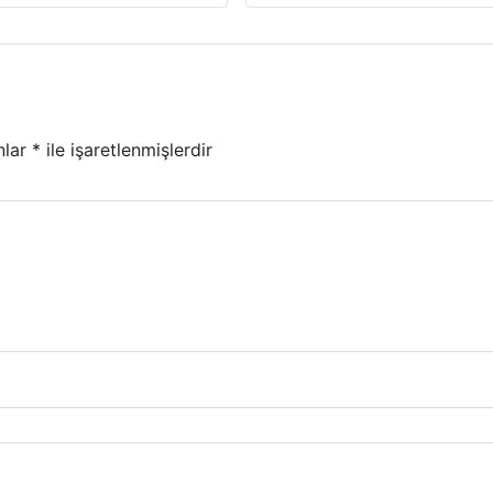
nlar
*
ile işaretlenmişlerdir