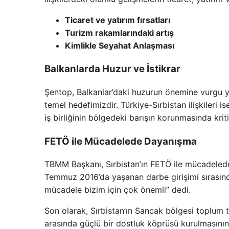
Ticaret ve yatırım fırsatları
Turizm rakamlarındaki artış
Kimlikle Seyahat Anlaşması
Balkanlarda Huzur ve İstikrar
Şentop, Balkanlar’daki huzurun önemine vurgu ya
temel hedefimizdir. Türkiye-Sırbistan ilişkileri i
iş birliğinin bölgedeki barışın korunmasında kriti
FETÖ ile Mücadelede Dayanışma
TBMM Başkanı, Sırbistan’ın FETÖ ile mücadeled
Temmuz 2016’da yaşanan darbe girişimi sırasın
mücadele bizim için çok önemli” dedi.
Son olarak, Sırbistan’ın Sancak bölgesi toplum te
arasında güçlü bir dostluk köprüsü kurulmasının