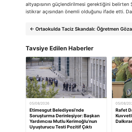
altyapısının güçlendirilmesi gerektiğini belirten
istikrar açısından önemli olduğunu ifade etti. Da
← Ortaokulda Taciz Skandalı: Öğretmen Gözal
Tavsiye Edilen Haberler
05/08/2026
05/08/20
Etimesgut Belediyesi’nde
Rafet D
Soruşturma Derinleşiyor: Başkan
Kuvvetl
Yardımcısı Mutlu Kerimoğlu’nun
Dalkıran
Uyuşturucu Testi Pozitif Çıktı