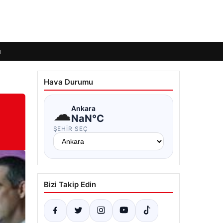
ı
Hava Durumu
☁
Ankara
NaN°C
ŞEHIR SEÇ
Bizi Takip Edin