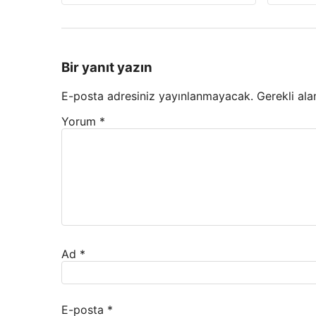
Bir yanıt yazın
E-posta adresiniz yayınlanmayacak.
Gerekli ala
Yorum
*
Ad
*
E-posta
*