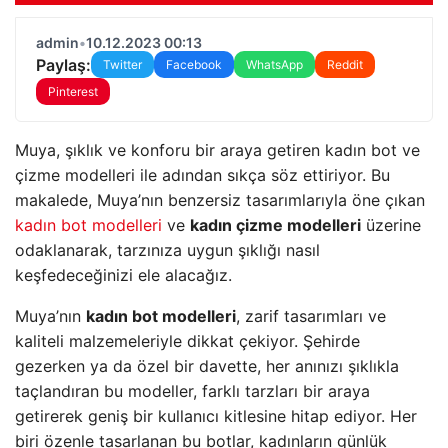
admin
•
10.12.2023 00:13
Paylaş:
Twitter
Facebook
WhatsApp
Reddit
Pinterest
Muya, şıklık ve konforu bir araya getiren kadın bot ve
çizme modelleri ile adından sıkça söz ettiriyor. Bu
makalede, Muya’nın benzersiz tasarımlarıyla öne çıkan
kadın bot modelleri
ve
kadın çizme modelleri
üzerine
odaklanarak, tarzınıza uygun şıklığı nasıl
keşfedeceğinizi ele alacağız.
Muya’nın
kadın bot modelleri
, zarif tasarımları ve
kaliteli malzemeleriyle dikkat çekiyor. Şehirde
gezerken ya da özel bir davette, her anınızı şıklıkla
taçlandıran bu modeller, farklı tarzları bir araya
getirerek geniş bir kullanıcı kitlesine hitap ediyor. Her
biri özenle tasarlanan bu botlar, kadınların günlük