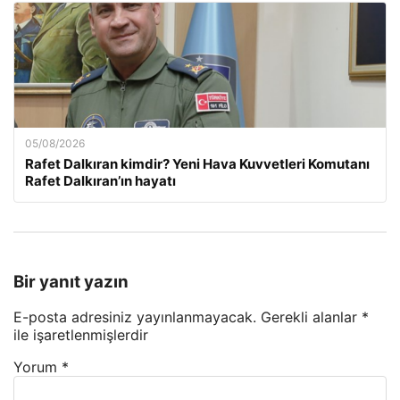
05/08/2026
Rafet Dalkıran kimdir? Yeni Hava Kuvvetleri Komutanı
Rafet Dalkıran’ın hayatı
Bir yanıt yazın
E-posta adresiniz yayınlanmayacak.
Gerekli alanlar
*
ile işaretlenmişlerdir
Yorum
*