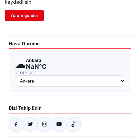
kaydedilsin.
Hava Durumu
☁
Ankara
NaN°C
ŞEHIR SEÇ
Bizi Takip Edin