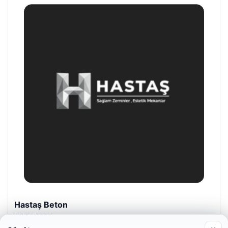
Prenses Night Club
29/04/2026