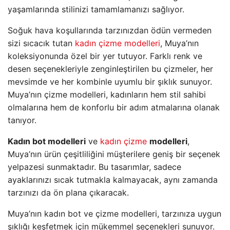
yaşamlarında stilinizi tamamlamanızı sağlıyor.
Soğuk hava koşullarında tarzınızdan ödün vermeden
sizi sıcacık tutan
kadın çizme modelleri
, Muya’nın
koleksiyonunda özel bir yer tutuyor. Farklı renk ve
desen seçenekleriyle zenginleştirilen bu çizmeler, her
mevsimde ve her kombinle uyumlu bir şıklık sunuyor.
Muya’nın çizme modelleri, kadınların hem stil sahibi
olmalarına hem de konforlu bir adım atmalarına olanak
tanıyor.
Kadın bot modelleri
ve
kadın çizme
modelleri
,
Muya’nın ürün çeşitliliğini müşterilere geniş bir seçenek
yelpazesi sunmaktadır. Bu tasarımlar, sadece
ayaklarınızı sıcak tutmakla kalmayacak, aynı zamanda
tarzınızı da ön plana çıkaracak.
Muya’nın kadın bot ve çizme modelleri, tarzınıza uygun
şıklığı keşfetmek için mükemmel seçenekleri sunuyor.