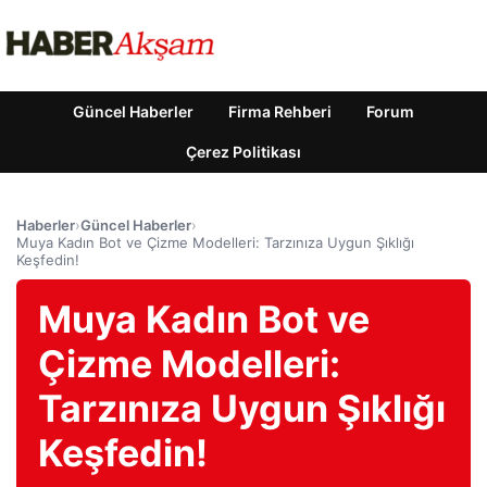
Güncel Haberler
Firma Rehberi
Forum
Çerez Politikası
Haberler
›
Güncel Haberler
›
Muya Kadın Bot ve Çizme Modelleri: Tarzınıza Uygun Şıklığı
Keşfedin!
Muya Kadın Bot ve
Çizme Modelleri:
Tarzınıza Uygun Şıklığı
Keşfedin!