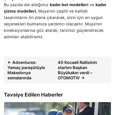
Bu yazıda ele aldığımız
kadın bot modelleri
ve
kadın
çizme modelleri
, Muya’nın çeşitli ve kaliteli
tasarımlarını ön plana çıkararak, sizin için en uygun
seçenekleri bulmanıza yardımcı olacaktır. Muya’nın
koleksiyonlarına göz atarak, tarzınızı güçlendirecek
adımları atabilirsiniz.
← Adventures:
40 Kocaeli Rallisinin
Yamaç paraşütüyle
startını Başkan
Makedonya
Büyükakın verdi –
semalarında
OTOMOTIV →
Tavsiye Edilen Haberler