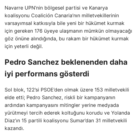
Navarre UPN’nin bölgesel partisi ve Kanarya
koalisyonu Coalición Canaria’nın milletvekillerinin
varsayımsal katkısıyla bile yeni bir hükümet kurmak
için gereken 176 üyeye ulaşmanın mümkün olmayacağı
göz önüne alındığında, bu rakam bir hükümet kurmak
için yeterli değil.
Pedro Sanchez beklenenden daha
iyi performans gösterdi
Sol blok, 122’si PSOE’den olmak üzere 153 milletvekili
elde etti; Pedro Sanchez, riskli bir kampanyanın
ardından kampanyasını mitingler yerine medyada
yürütmeyi tercih ederek koltuğunu korudu ve Yolanda
Diaz’ın 15 partili koalisyonu Sumar’dan 31 milletvekili
kazandı.