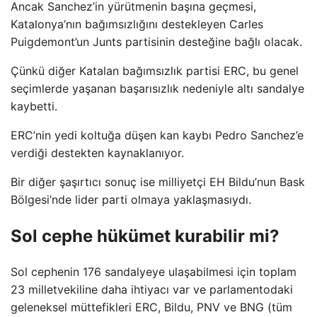
Ancak Sanchez’in yürütmenin başına geçmesi,
Katalonya’nın bağımsızlığını destekleyen Carles
Puigdemont’un Junts partisinin desteğine bağlı olacak.
Çünkü diğer Katalan bağımsızlık partisi ERC, bu genel
seçimlerde yaşanan başarısızlık nedeniyle altı sandalye
kaybetti.
ERC’nin yedi koltuğa düşen kan kaybı Pedro Sanchez’e
verdiği destekten kaynaklanıyor.
Bir diğer şaşırtıcı sonuç ise milliyetçi EH Bildu’nun Bask
Bölgesi’nde lider parti olmaya yaklaşmasıydı.
Sol cephe hükümet kurabilir mi?
Sol cephenin 176 sandalyeye ulaşabilmesi için toplam
23 milletvekiline daha ihtiyacı var ve parlamentodaki
geleneksel müttefikleri ERC, Bildu, PNV ve BNG (tüm