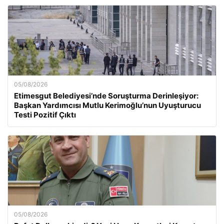
05/08/2026
Etimesgut Belediyesi’nde Soruşturma Derinleşiyor:
Başkan Yardımcısı Mutlu Kerimoğlu’nun Uyuşturucu
Testi Pozitif Çıktı
05/08/2026