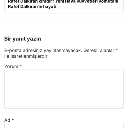
Rafet Dalkıran kimdir? Yeni Hava Kuvvetleri Komutanı
Rafet Dalkıran’ın hayatı
Bir yanıt yazın
E-posta adresiniz yayınlanmayacak.
Gerekli alanlar
*
ile işaretlenmişlerdir
Yorum
*
Ad
*