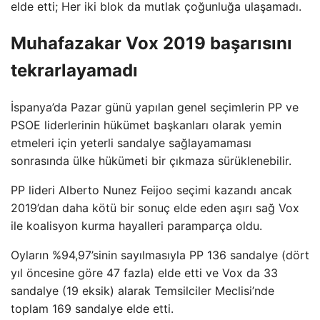
elde etti; Her iki blok da mutlak çoğunluğa ulaşamadı.
Muhafazakar Vox 2019 başarısını
tekrarlayamadı
İspanya’da Pazar günü yapılan genel seçimlerin PP ve
PSOE liderlerinin hükümet başkanları olarak yemin
etmeleri için yeterli sandalye sağlayamaması
sonrasında ülke hükümeti bir çıkmaza sürüklenebilir.
PP lideri Alberto Nunez Feijoo seçimi kazandı ancak
2019’dan daha kötü bir sonuç elde eden aşırı sağ Vox
ile koalisyon kurma hayalleri paramparça oldu.
Oyların %94,97’sinin sayılmasıyla PP 136 sandalye (dört
yıl öncesine göre 47 fazla) elde etti ve Vox da 33
sandalye (19 eksik) alarak Temsilciler Meclisi’nde
toplam 169 sandalye elde etti.