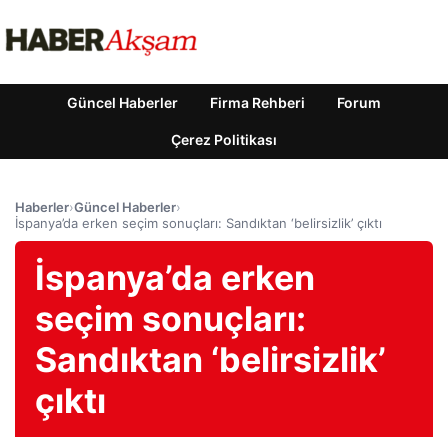
Güncel Haberler
Firma Rehberi
Forum
Çerez Politikası
Haberler
›
Güncel Haberler
›
İspanya’da erken seçim sonuçları: Sandıktan ‘belirsizlik’ çıktı
İspanya’da erken
seçim sonuçları:
Sandıktan ‘belirsizlik’
çıktı