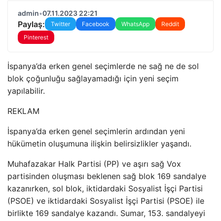
admin
•
07.11.2023 22:21
Paylaş:
Twitter
Facebook
WhatsApp
Reddit
Pinterest
İspanya’da erken genel seçimlerde ne sağ ne de sol
blok çoğunluğu sağlayamadığı için yeni seçim
yapılabilir.
REKLAM
İspanya’da erken genel seçimlerin ardından yeni
hükümetin oluşumuna ilişkin belirsizlikler yaşandı.
Muhafazakar Halk Partisi (PP) ve aşırı sağ Vox
partisinden oluşması beklenen sağ blok 169 sandalye
kazanırken, sol blok, iktidardaki Sosyalist İşçi Partisi
(PSOE) ve iktidardaki Sosyalist İşçi Partisi (PSOE) ile
birlikte 169 sandalye kazandı. Sumar, 153. sandalyeyi