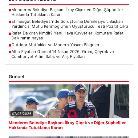
Menderes Belediye Başkanı İlkay Çiçek ve Diğer Şüpheliler
■
Hakkında Tutuklama Kararı
Etimesgut Belediyesi’nde Soruşturma Derinleşiyor: Başkan
■
Yardımcısı Mutlu Kerimoğlu’nun Uyuşturucu Testi Pozitif Çıktı
Rafet Dalkıran kimdir? Yeni Hava Kuvvetleri Komutanı Rafet
■
Dalkıran’ın hayatı
Outdoor Mutfaklar ve Modern Yaşam Bölgeleri
■
Altın Fiyatları Güncel 14 Nisan 2026: Gram, Çeyrek ve
■
Cumhuriyet Altını Satış ve Alış Fiyatları
Güncel
07/08/2026
Menderes Belediye Başkanı İlkay Çiçek ve Diğer Şüpheliler
Hakkında Tutuklama Kararı