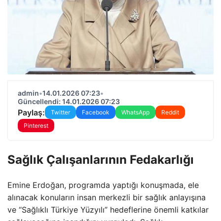
admin
•
14.01.2026 07:23
•
Güncellendi: 14.01.2026 07:23
Paylaş:
Twitter
Facebook
WhatsApp
Reddit
Pinterest
Sağlık Çalışanlarının Fedakarlığı
Emine Erdoğan, programda yaptığı konuşmada, ele
alınacak konuların insan merkezli bir sağlık anlayışına
ve “Sağlıklı Türkiye Yüzyılı” hedeflerine önemli katkılar