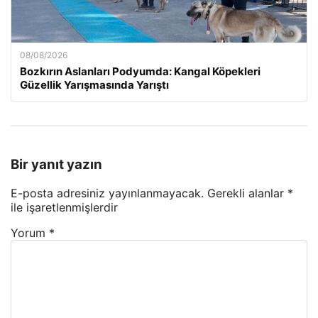
08/08/2026
Bozkırın Aslanları Podyumda: Kangal Köpekleri
Güzellik Yarışmasında Yarıştı
Bir yanıt yazın
E-posta adresiniz yayınlanmayacak.
Gerekli alanlar
*
ile işaretlenmişlerdir
Yorum
*