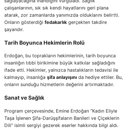
sağlayacağına inandığını vurguladı. Sağlık
çalışanlarının, sık sık kendi hayatlarını geri plana
atarak, zor zamanlarda yanımızda olduklarını belirtti.
Onların gösterdiği
fedakarlık
gerçekten takdire
şayandır.
Tarih Boyunca Hekimlerin Rolü
Erdoğan, bu toprakların hekimlerinin, tarih boyunca
insanlığın tıbbi birikimine büyük katkılar sağladığını
ifade etti. Hekimler, yalnızca hastalıkların tedavisi ile
kalmayıp, insanlığa
şifa anlayışını
da hediye ettiler. Bu,
onların sunduğu hizmetlerin değerini artırmaktadır.
Sanat ve Sağlık
Program çerçevesinde, Emine Erdoğan “Kadın Eliyle
Taşa İşlenen Şifa-Darüşşifaların Banileri ve Çiçeklerin
Dili” isimli sergiyi gezerek eserler hakkında bilgi aldı.