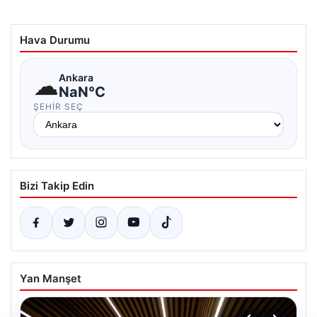
Hava Durumu
☁
Ankara
NaN°C
ŞEHIR SEÇ
Bizi Takip Edin
Yan Manşet