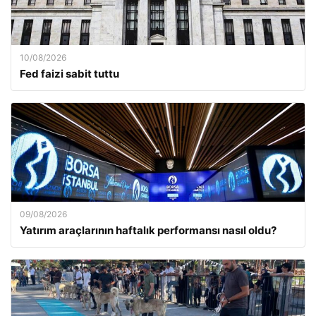
10/08/2026
Fed faizi sabit tuttu
09/08/2026
Yatırım araçlarının haftalık performansı nasıl oldu?