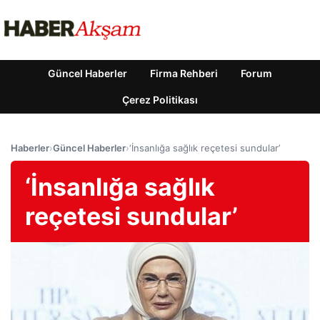
Güncel Haberler
Firma Rehberi
Forum
Çerez Politikası
Haberler
›
Güncel Haberler
›
‘İnsanlığa sağlık reçetesi sundular’
‘İnsanlığa sağlık
reçetesi sundular’