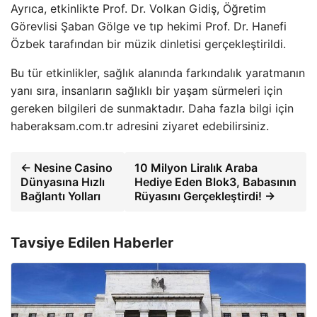
Ayrıca, etkinlikte Prof. Dr. Volkan Gidiş, Öğretim
Görevlisi Şaban Gölge ve tıp hekimi Prof. Dr. Hanefi
Özbek tarafından bir müzik dinletisi gerçekleştirildi.
Bu tür etkinlikler, sağlık alanında farkındalık yaratmanın
yanı sıra, insanların sağlıklı bir yaşam sürmeleri için
gereken bilgileri de sunmaktadır. Daha fazla bilgi için
haberaksam.com.tr adresini ziyaret edebilirsiniz.
← Nesine Casino
10 Milyon Liralık Araba
Dünyasına Hızlı
Hediye Eden Blok3, Babasının
Bağlantı Yolları
Rüyasını Gerçekleştirdi! →
Tavsiye Edilen Haberler