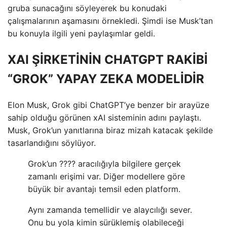
gruba sunacağını söyleyerek bu konudaki
çalışmalarının aşamasını örnekledi. Şimdi ise Musk’tan
bu konuyla ilgili yeni paylaşımlar geldi.
XAI ŞİRKETİNİN CHATGPT RAKİBİ
“GROK” YAPAY ZEKA MODELİDİR
Elon Musk, Grok gibi ChatGPT’ye benzer bir arayüze
sahip olduğu görünen xAI sisteminin adını paylaştı.
Musk, Grok’un yanıtlarına biraz mizah katacak şekilde
tasarlandığını söylüyor.
Grok’un ???? aracılığıyla bilgilere gerçek
zamanlı erişimi var. Diğer modellere göre
büyük bir avantajı temsil eden platform.
Aynı zamanda temellidir ve alaycılığı sever.
Onu bu yola kimin sürüklemiş olabileceği