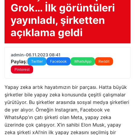
Grok… İlk görüntüleri
yayınladı, şirketten
açıklama geldi
admin
•
06.11.2023 08:41
Paylaş:
Twitter
Facebook
WhatsApp
Reddit
Pinterest
Yapay zeka artık hayatımızın bir parçası. Hatta büyük
şirketler bile yapay zeka konusunda çeşitli çalışmalar
yürütüyor. Bu şirketler arasında sosyal medya şirketleri
de yer alıyor. Örneğin Instagram, Facebook ve
WhatsApp’ın çatı şirketi olan Meta, yapay zeka
üzerinde çok çalışıyor. X’in sahibi Elon Musk, yapay
zeka şirketi xAI’nin ilk yapay zekasını seçilmiş bir