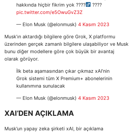
hakkında hiçbir fikrim yok ????‍
????
pic.twitter.com/e5OwuGvZ3Z
— Elon Musk (@elonmusk)
4 Kasım 2023
Musk’ın aktardığı bilgilere göre Grok, X platformu
üzerinden gerçek zamanlı bilgilere ulaşabiliyor ve Musk
bunu diğer modellere göre çok büyük bir avantaj
olarak görüyor.
İlk beta aşamasından çıkar çıkmaz xAI’nin
Grok sistemi tüm X Premium+ abonelerinin
kullanımına sunulacak
— Elon Musk (@elonmusk)
4 Kasım 2023
XAI’DEN AÇIKLAMA
Musk’un yapay zeka şirketi xAI, bir açıklama