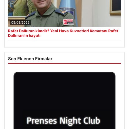
05/08/2026
Rafet Dalkıran kimdir? Yeni Hava Kuvvetleri Komutanı Rafet
Dalkıran’ın hayatı
Son Eklenen Firmalar