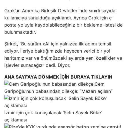
Grok’un Amerika Birleşik Devletleri’nde sınırlı sayıda
kullanıcıya sunulduğu açıklandı. Ayrıca Grok için e-
posta yoluyla kaydolabileceğiniz bir bekleme listesi de
bulunmaktadır.
Şirket, “Bu sürüm xAI için yalnızca ilk adımı temsil
ediyor. İleriye baktığımızda heyecan verici bir yol
haritamız var ve önümüzdeki aylarda yeni özellikler ve
işlevler sunacağız” dedi. Diyor.
ANA SAYFAYA DÖNMEK İÇİN BURAYA TIKLAYIN
Cem
Garipoğlu’nun babasından dilekçe: “Mezarı açılsın”
İzmir için çok konuşulacak ‘Selin Sayek Böke’
açıklaması