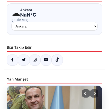
☁
Ankara
NaN°C
ŞEHIR SEÇ
Bizi Takip Edin
Yan Manşet