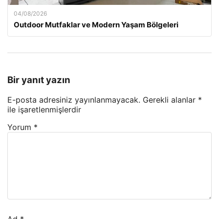
04/08/2026
Outdoor Mutfaklar ve Modern Yaşam Bölgeleri
Bir yanıt yazın
E-posta adresiniz yayınlanmayacak.
Gerekli alanlar
*
ile işaretlenmişlerdir
Yorum
*
Ad
*