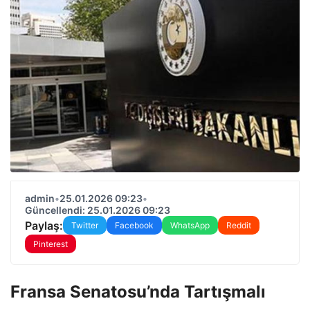
admin
•
25.01.2026 09:23
•
Güncellendi: 25.01.2026 09:23
Paylaş:
Twitter
Facebook
WhatsApp
Reddit
Pinterest
Fransa Senatosu’nda Tartışmalı