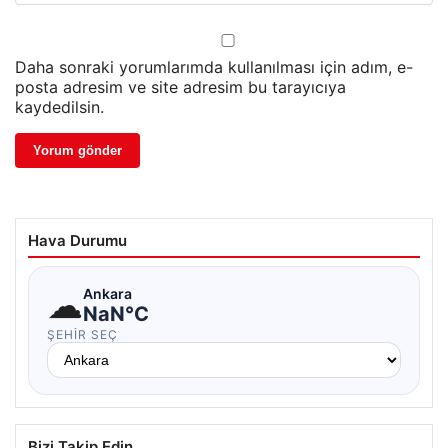
Daha sonraki yorumlarımda kullanılması için adım, e-
posta adresim ve site adresim bu tarayıcıya
kaydedilsin.
Hava Durumu
☁
Ankara
NaN°C
ŞEHIR SEÇ
Bizi Takip Edin