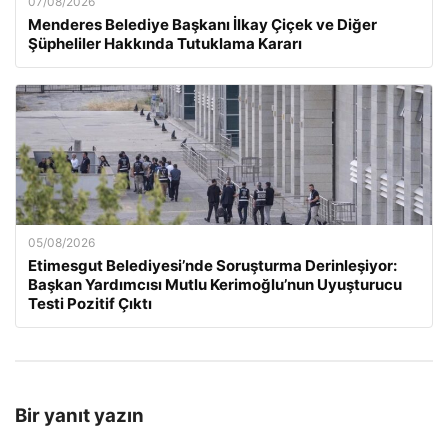
07/08/2026
Menderes Belediye Başkanı İlkay Çiçek ve Diğer
Şüpheliler Hakkında Tutuklama Kararı
05/08/2026
Etimesgut Belediyesi’nde Soruşturma Derinleşiyor:
Başkan Yardımcısı Mutlu Kerimoğlu’nun Uyuşturucu
Testi Pozitif Çıktı
Bir yanıt yazın