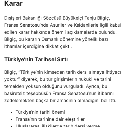
Karar
Dışişleri Bakanlığı Sözcüsü Büyükelçi Tanju Bilgiç,
Fransa Senatosu’nda Asuriler ve Keldanilerle ilgili kabul
edilen karar hakkında önemli açıklamalarda bulundu.
Bilgiç, bu kararın Osmanlı dönemine yönelik bazı
ithamlar içerdiğine dikkat çekti.
Türkiye’nin Tarihsel Sırtı
Bilgiç, “Türkiye’nin kimseden tarih dersi almaya ihtiyacı
yoktur” diyerek, bu tür girişimlerin hukuki ve tarihi
temelden yoksun olduğunu vurguladı. Ayrıca, bu
basiretsiz teşebbüsün Fransa Senatosu’nun itibarını
zedelemekten başka bir amacının olmadığını belirtti.
Türkiye’nin tarihi önemi
Fransa’nın tarihine dair eleştiriler
Uluslararası ilişkilerde tarih dersi verme