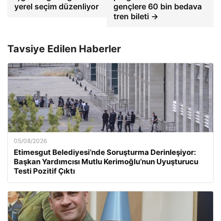
yerel seçim düzenliyor
gençlere 60 bin bedava
tren bileti →
Tavsiye Edilen Haberler
05/08/2026
Etimesgut Belediyesi’nde Soruşturma Derinleşiyor:
Başkan Yardımcısı Mutlu Kerimoğlu’nun Uyuşturucu
Testi Pozitif Çıktı