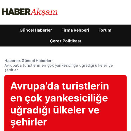
Güncel Haberler
Firma Rehberi
Forum
Çerez Politikası
Haberler
›
Güncel Haberler
›
Avrupa’da turistlerin en çok yankesiciliğe uğradığı ülkeler ve
şehirler
Avrupa’da turistlerin
en çok yankesiciliğe
uğradığı ülkeler ve
şehirler