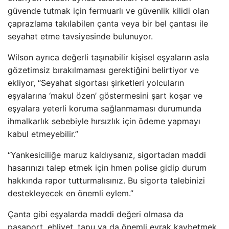
güvende tutmak için fermuarlı ve güvenlik kilidi olan
çaprazlama takılabilen çanta veya bir bel çantası ile
seyahat etme tavsiyesinde bulunuyor.
Wilson ayrıca değerli taşınabilir kişisel eşyaların asla
gözetimsiz bırakılmaması gerektiğini belirtiyor ve
ekliyor, “Seyahat sigortası şirketleri yolcuların
eşyalarına ‘makul özen’ göstermesini şart koşar ve
eşyalara yeterli koruma sağlanmaması durumunda
ihmalkarlık sebebiyle hırsızlık için ödeme yapmayı
kabul etmeyebilir.”
“Yankesiciliğe maruz kaldıysanız, sigortadan maddi
hasarınızı talep etmek için hmen polise gidip durum
hakkında rapor tutturmalısınız. Bu sigorta talebinizi
destekleyecek en önemli eylem.”
Çanta gibi eşyalarda maddi değeri olmasa da
pasaport, ehliyet, tapu ya da önemli evrak kaybetmek