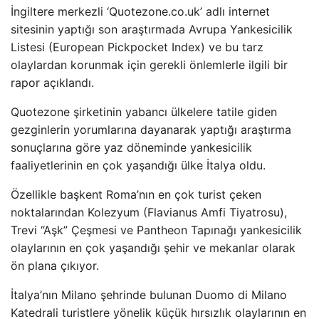
İngiltere merkezli ‘Quotezone.co.uk’ adlı internet
sitesinin yaptığı son araştırmada Avrupa Yankesicilik
Listesi (European Pickpocket Index) ve bu tarz
olaylardan korunmak için gerekli önlemlerle ilgili bir
rapor açıklandı.
Quotezone şirketinin yabancı ülkelere tatile giden
gezginlerin yorumlarına dayanarak yaptığı araştırma
sonuçlarına göre yaz döneminde yankesicilik
faaliyetlerinin en çok yaşandığı ülke İtalya oldu.
Özellikle başkent Roma’nın en çok turist çeken
noktalarından Kolezyum (Flavianus Amfi Tiyatrosu),
Trevi “Aşk” Çeşmesi ve Pantheon Tapınağı yankesicilik
olaylarının en çok yaşandığı şehir ve mekanlar olarak
ön plana çıkıyor.
İtalya’nın Milano şehrinde bulunan Duomo di Milano
Katedrali turistlere yönelik küçük hırsızlık olaylarının en