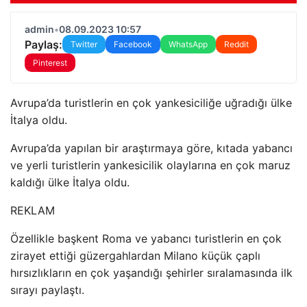
admin
•
08.09.2023 10:57
Paylaş:
Twitter
Facebook
WhatsApp
Reddit
Pinterest
Avrupa’da turistlerin en çok yankesiciliğe uğradığı ülke
İtalya oldu.
Avrupa’da yapılan bir araştırmaya göre, kıtada yabancı
ve yerli turistlerin yankesicilik olaylarına en çok maruz
kaldığı ülke İtalya oldu.
REKLAM
Özellikle başkent Roma ve yabancı turistlerin en çok
zirayet ettiği güzergahlardan Milano küçük çaplı
hırsızlıkların en çok yaşandığı şehirler sıralamasında ilk
sırayı paylaştı.