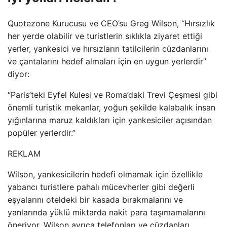
Quotezone Kurucusu ve CEO’su Greg Wilson, “Hırsızlık
her yerde olabilir ve turistlerin sıklıkla ziyaret ettiği
yerler, yankesici ve hırsızların tatilcilerin cüzdanlarını
ve çantalarını hedef almaları için en uygun yerlerdir”
diyor:
“Paris’teki Eyfel Kulesi ve Roma’daki Trevi Çeşmesi gibi
önemli turistik mekanlar, yoğun şekilde kalabalık insan
yığınlarına maruz kaldıkları için yankesiciler açısından
popüler yerlerdir.”
REKLAM
Wilson, yankesicilerin hedefi olmamak için özellikle
yabancı turistlere pahalı mücevherler gibi değerli
eşyalarını oteldeki bir kasada bırakmalarını ve
yanlarında yüklü miktarda nakit para taşımamalarını
öneriyor. Wilson ayrıca telefonları ve cüzdanları