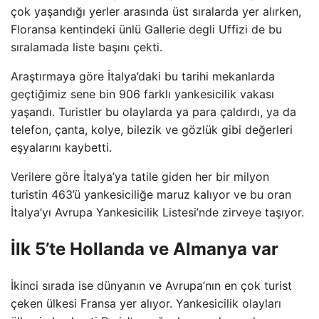
çok yaşandığı yerler arasında üst sıralarda yer alırken,
Floransa kentindeki ünlü Gallerie degli Uffizi de bu
sıralamada liste başını çekti.
Araştırmaya göre İtalya’daki bu tarihi mekanlarda
geçtiğimiz sene bin 906 farklı yankesicilik vakası
yaşandı. Turistler bu olaylarda ya para çaldırdı, ya da
telefon, çanta, kolye, bilezik ve gözlük gibi değerleri
eşyalarını kaybetti.
Verilere göre İtalya’ya tatile giden her bir milyon
turistin 463’ü yankesiciliğe maruz kalıyor ve bu oran
İtalya’yı Avrupa Yankesicilik Listesi’nde zirveye taşıyor.
İlk 5’te Hollanda ve Almanya var
İkinci sırada ise dünyanın ve Avrupa’nın en çok turist
çeken ülkesi Fransa yer alıyor. Yankesicilik olayları