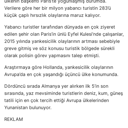
ülkenin başkenti Paris’te yoğunlaşmış durumda.
Verilere göre her bir milyon yabancı turistin 283’ü
küçük çaplı hırsızlık olaylarına maruz kalıyor.
Yabancı turistler tarafından dünyada en çok ziyeret
edilen şehir olan Paris’in ünlü Eyfel Kulesi’nde çalışanlar,
2015 yılında yankesicilik olaylarının artması sebebiyle
greve gitmiş ve söz konusu turistik bölgede sürekli
olarak polisin görev yapmasını talep etmişti.
Araştırmaya göre Hollanda, yankesicilik olaylarının
Avrupa’da en çok yaşandığı üçüncü ülke konumunda.
Dördüncü sırada Almanya yer alırken ilk 5’in son
sırasında, yaz mevsiminde turistlerin deniz, kum, güneş
tatili için en çok tercih ettiği Avrupa ülkelerinden
Yunanistan bulunuyor.
REKLAM