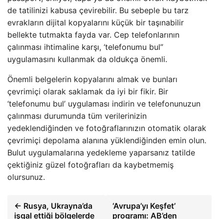
de tatilinizi kabusa çevirebilir. Bu sebeple bu tarz
evrakların dijital kopyalarını küçük bir taşınabilir
bellekte tutmakta fayda var. Cep telefonlarının
çalınması ihtimaline karşı, ‘telefonumu bul”
uygulamasını kullanmak da oldukça önemli.
Önemli belgelerin kopyalarını almak ve bunları
çevrimiçi olarak saklamak da iyi bir fikir. Bir
‘telefonumu bul’ uygulaması indirin ve telefonunuzun
çalınması durumunda tüm verilerinizin
yedeklendiğinden ve fotoğraflarınızın otomatik olarak
çevrimiçi depolama alanına yüklendiğinden emin olun.
Bulut uygulamalarına yedekleme yaparsanız tatilde
çektiğiniz güzel fotoğrafları da kaybetmemiş
olursunuz.
← Rusya, Ukrayna’da
‘Avrupa’yı Keşfet’
işgal ettiği bölgelerde
programı: AB’den